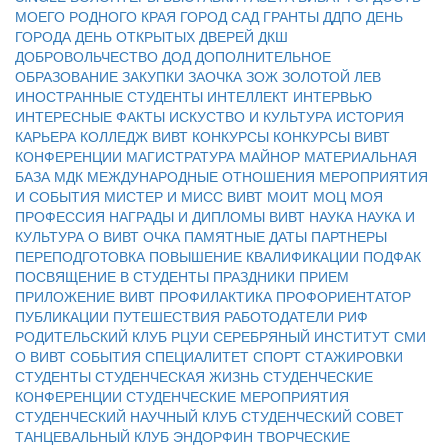
МОЕГО РОДНОГО КРАЯ
ГОРОД САД
ГРАНТЫ
ДДПО
ДЕНЬ
ГОРОДА
ДЕНЬ ОТКРЫТЫХ ДВЕРЕЙ
ДКШ
ДОБРОВОЛЬЧЕСТВО
ДОД
ДОПОЛНИТЕЛЬНОЕ
ОБРАЗОВАНИЕ
ЗАКУПКИ
ЗАОЧКА
ЗОЖ
ЗОЛОТОЙ ЛЕВ
ИНОСТРАННЫЕ СТУДЕНТЫ
ИНТЕЛЛЕКТ
ИНТЕРВЬЮ
ИНТЕРЕСНЫЕ ФАКТЫ
ИСКУСТВО И КУЛЬТУРА
ИСТОРИЯ
КАРЬЕРА
КОЛЛЕДЖ ВИВТ
КОНКУРСЫ
КОНКУРСЫ ВИВТ
КОНФЕРЕНЦИИ
МАГИСТРАТУРА
МАЙНОР
МАТЕРИАЛЬНАЯ
БАЗА
МДК
МЕЖДУНАРОДНЫЕ ОТНОШЕНИЯ
МЕРОПРИЯТИЯ
И СОБЫТИЯ
МИСТЕР И МИСС ВИВТ
МОИТ
МОЦ
МОЯ
ПРОФЕССИЯ
НАГРАДЫ И ДИПЛОМЫ ВИВТ
НАУКА
НАУКА И
КУЛЬТУРА
О ВИВТ
ОЧКА
ПАМЯТНЫЕ ДАТЫ
ПАРТНЕРЫ
ПЕРЕПОДГОТОВКА
ПОВЫШЕНИЕ КВАЛИФИКАЦИИ
ПОДФАК
ПОСВЯЩЕНИЕ В СТУДЕНТЫ
ПРАЗДНИКИ
ПРИЕМ
ПРИЛОЖЕНИЕ ВИВТ
ПРОФИЛАКТИКА
ПРОФОРИЕНТАТОР
ПУБЛИКАЦИИ
ПУТЕШЕСТВИЯ
РАБОТОДАТЕЛИ
РИФ
РОДИТЕЛЬСКИЙ КЛУБ
РЦУИ
СЕРЕБРЯНЫЙ ИНСТИТУТ
СМИ
О ВИВТ
СОБЫТИЯ
СПЕЦИАЛИТЕТ
СПОРТ
СТАЖИРОВКИ
СТУДЕНТЫ
СТУДЕНЧЕСКАЯ ЖИЗНЬ
СТУДЕНЧЕСКИЕ
КОНФЕРЕНЦИИ
СТУДЕНЧЕСКИЕ МЕРОПРИЯТИЯ
СТУДЕНЧЕСКИЙ НАУЧНЫЙ КЛУБ
СТУДЕНЧЕСКИЙ СОВЕТ
ТАНЦЕВАЛЬНЫЙ КЛУБ ЭНДОРФИН
ТВОРЧЕСКИЕ