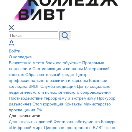
Войти
О колледже
Бюджетные места
Заочное обучение
Программа
лояльности
Сертификация и вендоры
Материнский
капитал
Образовательный кредит
Центр
профессионального развития и карьеры
Вакансии
колледжа ВИВТ
Служба медиации
Центр социально-
педагогического и психологического сопровождения
Противодействие терроризму и экстремизму
Прокурор
разъясняет
Стоп коррупция
Контакты
Министерство
просвещения РФ
Для школьников
День открытых дверей
Фестиваль абитуриента
Конкурс
«Цифровой мир»
Цифровое пространство ВИВТ экспо