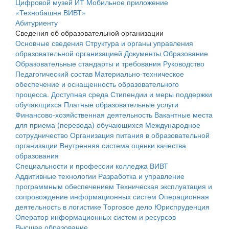
Цифровой музей ИТ
Мобильное приложение
«Технобашня ВИВТ»
Абитуриенту
Сведения об образовательной организации
Основные сведения
Структура и органы управления
образовательной организацией
Документы
Образование
Образовательные стандарты и требования
Руководство
Педагогический состав
Материально-техническое
обеспечение и оснащенность образовательного
процесса. Доступная среда
Стипендии и меры поддержки
обучающихся
Платные образовательные услуги
Финансово-хозяйственная деятельность
Вакантные места
для приема (перевода) обучающихся
Международное
сотрудничество
Организация питания в образовательной
организации
Внутренняя система оценки качества
образования
Специальности и профессии колледжа ВИВТ
Аддитивные технологии
Разработка и управление
программным обеспечением
Техническая эксплуатация и
сопровождение информационных систем
Операционная
деятельность в логистике
Торговое дело
Юриспруденция
Оператор информационных систем и ресурсов
Высшее образование