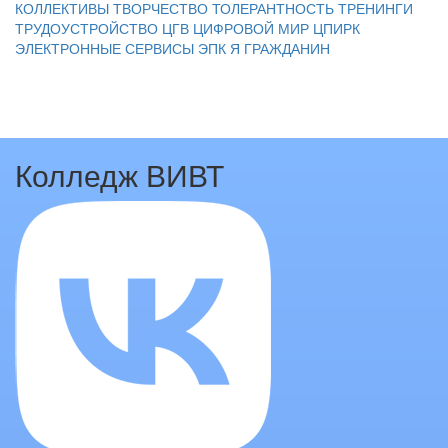
КОЛЛЕКТИВЫ
ТВОРЧЕСТВО
ТОЛЕРАНТНОСТЬ
ТРЕНИНГИ
ТРУДОУСТРОЙСТВО
ЦГВ
ЦИФРОВОЙ МИР
ЦПИРК
ЭЛЕКТРОННЫЕ СЕРВИСЫ
ЭПК
Я ГРАЖДАНИН
Колледж ВИВТ