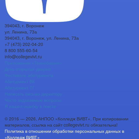
394043, г. Воронеж
ул. Ленина, 73а
394043, г. Воронеж, ул. Ленина, 73а
+7 (473) 202-04-20
8 800 555-60-54
info@collegevivt.ru
Приложение «Технобашня»
День открытых дверей
Фестиваль абитуриента
Абитуриент ВК
Абитуриент ТГ
Написать письмо директору
Часто задаваемые вопросы
Я нашел ошибку в тексте
© 2016 — 2026, АНПОО «Колледж ВИВТ». При копировании
материалов, ссылка на сайт collegevivt.ru обязательна!
Политика в отношении обработки персональных данных в
«Колледж ВИВТ»