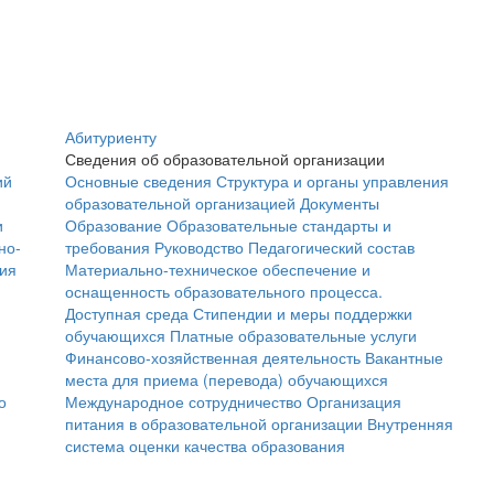
Абитуриенту
Сведения об образовательной организации
ий
Основные сведения
Структура и органы управления
образовательной организацией
Документы
и
Образование
Образовательные стандарты и
но-
требования
Руководство
Педагогический состав
ния
Материально-техническое обеспечение и
оснащенность образовательного процесса.
Доступная среда
Стипендии и меры поддержки
обучающихся
Платные образовательные услуги
Финансово-хозяйственная деятельность
Вакантные
места для приема (перевода) обучающихся
о
Международное сотрудничество
Организация
питания в образовательной организации
Внутренняя
система оценки качества образования