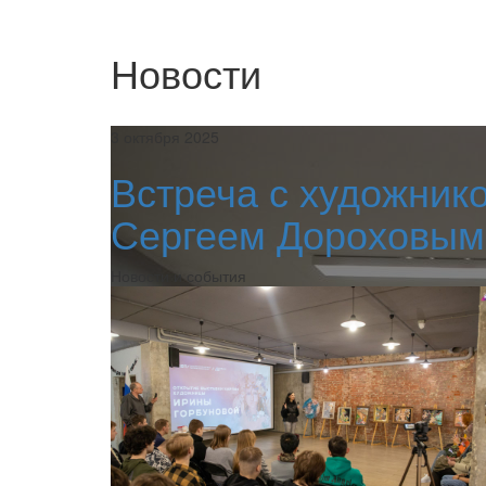
Новости
3 октября 2025
Встреча с художник
Сергеем Дороховым
Новости и события