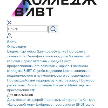
Войти
О колледже
Бюджетные места
Заочное обучение
Программа
лояльности
Сертификация и вендоры
Материнский
капитал
Образовательный кредит
Центр
профессионального развития и карьеры
Вакансии
колледжа ВИВТ
Служба медиации
Центр социально-
педагогического и психологического сопровождения
Противодействие терроризму и экстремизму
Прокурор
разъясняет
Стоп коррупция
Контакты
Министерство
просвещения РФ
Для школьников
День открытых дверей
Фестиваль абитуриента
Конкурс
«Цифровой мир»
Цифровое пространство ВИВТ экспо