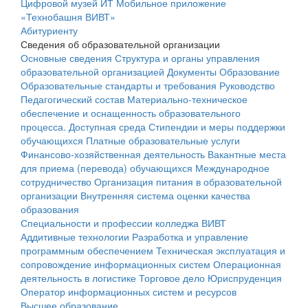
Цифровой музей ИТ
Мобильное приложение
«Технобашня ВИВТ»
Абитуриенту
Сведения об образовательной организации
Основные сведения
Структура и органы управления
образовательной организацией
Документы
Образование
Образовательные стандарты и требования
Руководство
Педагогический состав
Материально-техническое
обеспечение и оснащенность образовательного
процесса. Доступная среда
Стипендии и меры поддержки
обучающихся
Платные образовательные услуги
Финансово-хозяйственная деятельность
Вакантные места
для приема (перевода) обучающихся
Международное
сотрудничество
Организация питания в образовательной
организации
Внутренняя система оценки качества
образования
Специальности и профессии колледжа ВИВТ
Аддитивные технологии
Разработка и управление
программным обеспечением
Техническая эксплуатация и
сопровождение информационных систем
Операционная
деятельность в логистике
Торговое дело
Юриспруденция
Оператор информационных систем и ресурсов
Высшее образование