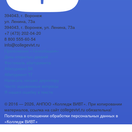
394043, г. Воронеж
ул. Ленина, 73а
394043, г. Воронеж, ул. Ленина, 73а
+7 (473) 202-04-20
8 800 555-60-54
info@collegevivt.ru
Приложение «Технобашня»
День открытых дверей
Фестиваль абитуриента
Абитуриент ВК
Абитуриент ТГ
Написать письмо директору
Часто задаваемые вопросы
Я нашел ошибку в тексте
© 2016 — 2026, АНПОО «Колледж ВИВТ». При копировании
материалов, ссылка на сайт collegevivt.ru обязательна!
Политика в отношении обработки персональных данных в
«Колледж ВИВТ»