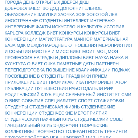
ГОРОДА
ДЕНЬ ОТКРЫТЫХ ДВЕРЕЙ
ДКШ
ДОБРОВОЛЬЧЕСТВО
ДОД
ДОПОЛНИТЕЛЬНОЕ
ОБРАЗОВАНИЕ
ЗАКУПКИ
ЗАОЧКА
ЗОЖ
ЗОЛОТОЙ ЛЕВ
ИНОСТРАННЫЕ СТУДЕНТЫ
ИНТЕЛЛЕКТ
ИНТЕРВЬЮ
ИНТЕРЕСНЫЕ ФАКТЫ
ИСКУСТВО И КУЛЬТУРА
ИСТОРИЯ
КАРЬЕРА
КОЛЛЕДЖ ВИВТ
КОНКУРСЫ
КОНКУРСЫ ВИВТ
КОНФЕРЕНЦИИ
МАГИСТРАТУРА
МАЙНОР
МАТЕРИАЛЬНАЯ
БАЗА
МДК
МЕЖДУНАРОДНЫЕ ОТНОШЕНИЯ
МЕРОПРИЯТИЯ
И СОБЫТИЯ
МИСТЕР И МИСС ВИВТ
МОИТ
МОЦ
МОЯ
ПРОФЕССИЯ
НАГРАДЫ И ДИПЛОМЫ ВИВТ
НАУКА
НАУКА И
КУЛЬТУРА
О ВИВТ
ОЧКА
ПАМЯТНЫЕ ДАТЫ
ПАРТНЕРЫ
ПЕРЕПОДГОТОВКА
ПОВЫШЕНИЕ КВАЛИФИКАЦИИ
ПОДФАК
ПОСВЯЩЕНИЕ В СТУДЕНТЫ
ПРАЗДНИКИ
ПРИЕМ
ПРИЛОЖЕНИЕ ВИВТ
ПРОФИЛАКТИКА
ПРОФОРИЕНТАТОР
ПУБЛИКАЦИИ
ПУТЕШЕСТВИЯ
РАБОТОДАТЕЛИ
РИФ
РОДИТЕЛЬСКИЙ КЛУБ
РЦУИ
СЕРЕБРЯНЫЙ ИНСТИТУТ
СМИ
О ВИВТ
СОБЫТИЯ
СПЕЦИАЛИТЕТ
СПОРТ
СТАЖИРОВКИ
СТУДЕНТЫ
СТУДЕНЧЕСКАЯ ЖИЗНЬ
СТУДЕНЧЕСКИЕ
КОНФЕРЕНЦИИ
СТУДЕНЧЕСКИЕ МЕРОПРИЯТИЯ
СТУДЕНЧЕСКИЙ НАУЧНЫЙ КЛУБ
СТУДЕНЧЕСКИЙ СОВЕТ
ТАНЦЕВАЛЬНЫЙ КЛУБ ЭНДОРФИН
ТВОРЧЕСКИЕ
КОЛЛЕКТИВЫ
ТВОРЧЕСТВО
ТОЛЕРАНТНОСТЬ
ТРЕНИНГИ
ТРУДОУСТРОЙСТВО
ЦГВ
ЦИФРОВОЙ МИР
ЦПИРК