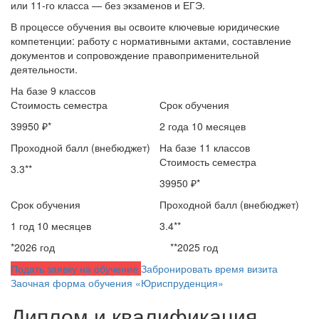
или 11‑го класса — без экзаменов и ЕГЭ.
В процессе обучения вы освоите ключевые юридические
компетенции: работу с нормативными актами, составление
документов и сопровождение правоприменительной
деятельности.
На базе 9 классов
Стоимость семестра
Срок обучения
39950 ₽*
2 года 10 месяцев
Проходной балл (внебюджет)
На базе 11 классов
Стоимость семестра
3.3**
39950 ₽*
Срок обучения
Проходной балл (внебюджет)
1 год 10 месяцев
3.4**
*2026 год
**2025 год
Подать заявку на обучение
Забронировать время визита
Заочная форма обучения «Юриспруденция»
Диплом и квалификация