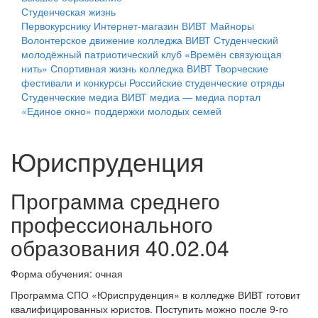
Студенческая жизнь
Первокурснику
Интернет-магазин ВИВТ
Майноры
Волонтерское движение колледжа ВИВТ
Студенческий
молодёжный патриотический клуб «Времён связующая
нить»
Спортивная жизнь колледжа ВИВТ
Творческие
фестивали и конкурсы
Российские cтуденческие отряды
Cтуденческие медиа
ВИВТ медиа — медиа портал
«Единое окно» поддержки молодых семей
Юриспруденция
Программа среднего
профессионального
образования 40.02.04
Форма обучения: очная
Программа СПО «Юриспруденция» в колледже ВИВТ готовит
квалифицированных юристов. Поступить можно после 9‑го