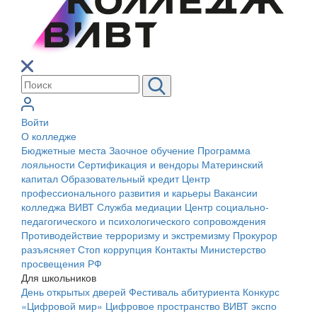
Войти
О колледже
Бюджетные места
Заочное обучение
Программа
лояльности
Сертификация и вендоры
Материнский
капитал
Образовательный кредит
Центр
профессионального развития и карьеры
Вакансии
колледжа ВИВТ
Служба медиации
Центр социально-
педагогического и психологического сопровождения
Противодействие терроризму и экстремизму
Прокурор
разъясняет
Стоп коррупция
Контакты
Министерство
просвещения РФ
Для школьников
День открытых дверей
Фестиваль абитуриента
Конкурс
«Цифровой мир»
Цифровое пространство ВИВТ экспо