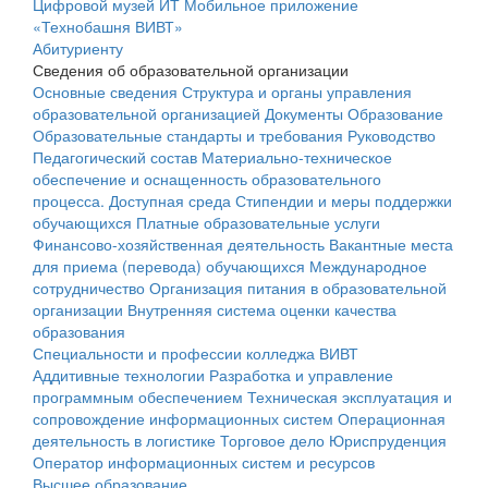
Цифровой музей ИТ
Мобильное приложение
«Технобашня ВИВТ»
Абитуриенту
Сведения об образовательной организации
Основные сведения
Структура и органы управления
образовательной организацией
Документы
Образование
Образовательные стандарты и требования
Руководство
Педагогический состав
Материально-техническое
обеспечение и оснащенность образовательного
процесса. Доступная среда
Стипендии и меры поддержки
обучающихся
Платные образовательные услуги
Финансово-хозяйственная деятельность
Вакантные места
для приема (перевода) обучающихся
Международное
сотрудничество
Организация питания в образовательной
организации
Внутренняя система оценки качества
образования
Специальности и профессии колледжа ВИВТ
Аддитивные технологии
Разработка и управление
программным обеспечением
Техническая эксплуатация и
сопровождение информационных систем
Операционная
деятельность в логистике
Торговое дело
Юриспруденция
Оператор информационных систем и ресурсов
Высшее образование