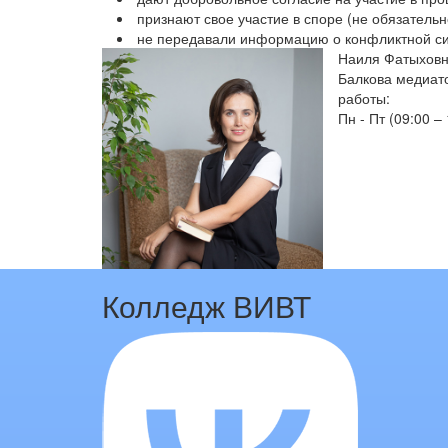
признают свое участие в споре (не обязатель
не передавали информацию о конфликтной сит
Наиля Фатыхов
Балкова
медиато
работы:
Пн - Пт (09:00 –
Колледж ВИВТ