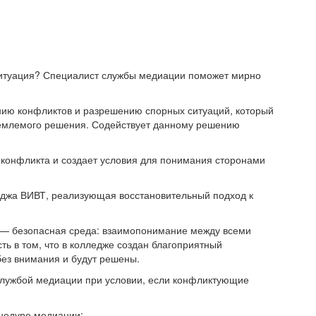
 ситуация? Специалист службы медиации поможет мирно
ю конфликтов и разрешению спорных ситуаций, который
иемлемого решения. Содействует данному решению
конфликта и создает условия для понимания сторонами
джа ВИВТ, реализующая восстановительный подход к
— безопасная среда: взаимопонимание между всеми
ть в том, что в колледже создан благоприятный
без внимания и будут решены.
службой медиации при условии, если конфликтующие
оцедуре медиации;