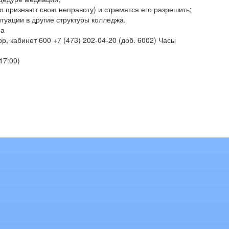
но признают свою неправоту) и стремятся его разрешить;
уации в другие структуры колледжа.
на
р, кабинет 600
+7 (473) 202-04-20 (доб. 6002)
Часы
 17:00)