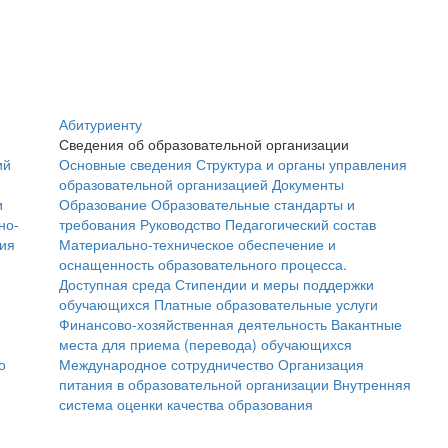
Абитуриенту
Сведения об образовательной организации
ий
Основные сведения
Структура и органы управления
образовательной организацией
Документы
и
Образование
Образовательные стандарты и
но-
требования
Руководство
Педагогический состав
ния
Материально-техническое обеспечение и
оснащенность образовательного процесса.
Доступная среда
Стипендии и меры поддержки
обучающихся
Платные образовательные услуги
Финансово-хозяйственная деятельность
Вакантные
места для приема (перевода) обучающихся
о
Международное сотрудничество
Организация
питания в образовательной организации
Внутренняя
система оценки качества образования