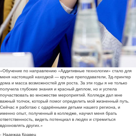
«Обучение по направлению «Аддитивные технологии» стало для
меня настоящей находкой — крутые преподаватели, 3д-принтер
дома и масса возможностей для роста. За эти годы я не только
получила глубокие знания и красный диплом, но и успела
поучаствовать во множестве мероприятий. Колледж дал мне
важный толчок, который помог определить мой жизненный путь.
Сейчас я работаю с одарёнными детьми нашего региона, и
именно опыт, полученный в колледже, научил меня брать
ответственность, видеть потенциал в людях и стремиться
вдохновлять других.»
- Надежда Кравец