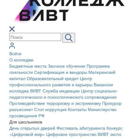
Войти
О колледже
Бюджетные места
Заочное обучение
Программа
лояльности
Сертификация и вендоры
Материнский
капитал
Образовательный кредит
Центр
профессионального развития и карьеры
Вакансии
колледжа ВИВТ
Служба медиации
Центр социально-
педагогического и психологического сопровождения
Противодействие терроризму и экстремизму
Прокурор
разъясняет
Стоп коррупция
Контакты
Министерство
просвещения РФ
Для школьников
День открытых дверей
Фестиваль абитуриента
Конкурс
«Цифровой мир»
Цифровое пространство ВИВТ экспо