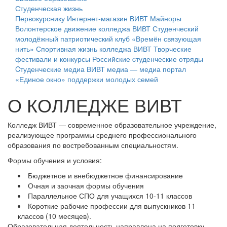
Студенческая жизнь
Первокурснику
Интернет-магазин ВИВТ
Майноры
Волонтерское движение колледжа ВИВТ
Студенческий
молодёжный патриотический клуб «Времён связующая
нить»
Спортивная жизнь колледжа ВИВТ
Творческие
фестивали и конкурсы
Российские cтуденческие отряды
Cтуденческие медиа
ВИВТ медиа — медиа портал
«Единое окно» поддержки молодых семей
О КОЛЛЕДЖЕ ВИВТ
Колледж ВИВТ — современное образовательное учреждение,
реализующее программы среднего профессионального
образования по востребованным специальностям.
Формы обучения и условия:
Бюджетное и внебюджетное финансирование
Очная и заочная формы обучения
Параллельное СПО для учащихся 10-11 классов
Короткие рабочие профессии для выпускников 11
классов (10 месяцев).
Образовательная деятельность направлена на подготовку