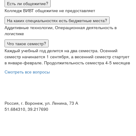
Есть ли общежитие?
Колледж ВИВТ общежитие не предоставляет
На каких специальностях есть бюджетные места?
Аддитивные технологии, Операционная деятельность в
логистике
Что такое семестр?
Каждый учебный год делится на два семестра. Осенний
семестр начинается 1 сентября, а весенний семестр стартует
в январе-феврале. Продолжительность семестра 4-5 месяцев
Смотреть все вопросы
Как добраться
Россия, г. Воронеж, ул. Ленина, 73 А
51.684310, 39.217690
+7 (473) 20-20-4-20
8 800 555 60 54