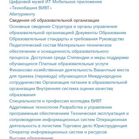
Цифровой музей ИТ
Мобильное приложение
«Технобашня ВИВТ»
Абитуриенту
Сведения об образовательной организации
Основные сведения
Структура и органы управления
образовательной организацией
Документы
Образование
Образовательные стандарты и требования
Руководство
Педагогический состав
Материально-техническое
обеспечение и оснащенность образовательного
процесса. Доступная среда
Стипендии и меры поддержки
обучающихся
Платные образовательные услуги
Финансово-хозяйственная деятельность
Вакантные места
для приема (перевода) обучающихся
Международное
сотрудничество
Организация питания в образовательной
организации
Внутренняя система оценки качества
образования
Специальности и профессии колледжа ВИВТ
Аддитивные технологии
Разработка и управление
программным обеспечением
Техническая эксплуатация и
сопровождение информационных систем
Операционная
деятельность в логистике
Торговое дело
Юриспруденция
Оператор информационных систем и ресурсов
Высшее образование