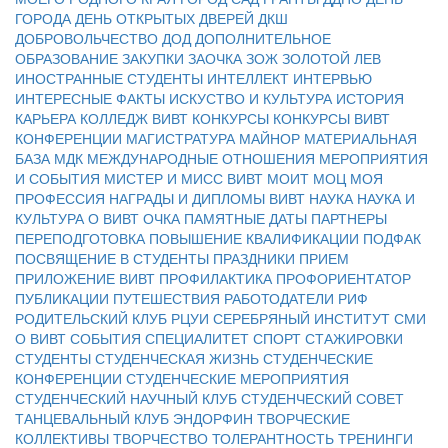
ГОРОДА
ДЕНЬ ОТКРЫТЫХ ДВЕРЕЙ
ДКШ
ДОБРОВОЛЬЧЕСТВО
ДОД
ДОПОЛНИТЕЛЬНОЕ
ОБРАЗОВАНИЕ
ЗАКУПКИ
ЗАОЧКА
ЗОЖ
ЗОЛОТОЙ ЛЕВ
ИНОСТРАННЫЕ СТУДЕНТЫ
ИНТЕЛЛЕКТ
ИНТЕРВЬЮ
ИНТЕРЕСНЫЕ ФАКТЫ
ИСКУСТВО И КУЛЬТУРА
ИСТОРИЯ
КАРЬЕРА
КОЛЛЕДЖ ВИВТ
КОНКУРСЫ
КОНКУРСЫ ВИВТ
КОНФЕРЕНЦИИ
МАГИСТРАТУРА
МАЙНОР
МАТЕРИАЛЬНАЯ
БАЗА
МДК
МЕЖДУНАРОДНЫЕ ОТНОШЕНИЯ
МЕРОПРИЯТИЯ
И СОБЫТИЯ
МИСТЕР И МИСС ВИВТ
МОИТ
МОЦ
МОЯ
ПРОФЕССИЯ
НАГРАДЫ И ДИПЛОМЫ ВИВТ
НАУКА
НАУКА И
КУЛЬТУРА
О ВИВТ
ОЧКА
ПАМЯТНЫЕ ДАТЫ
ПАРТНЕРЫ
ПЕРЕПОДГОТОВКА
ПОВЫШЕНИЕ КВАЛИФИКАЦИИ
ПОДФАК
ПОСВЯЩЕНИЕ В СТУДЕНТЫ
ПРАЗДНИКИ
ПРИЕМ
ПРИЛОЖЕНИЕ ВИВТ
ПРОФИЛАКТИКА
ПРОФОРИЕНТАТОР
ПУБЛИКАЦИИ
ПУТЕШЕСТВИЯ
РАБОТОДАТЕЛИ
РИФ
РОДИТЕЛЬСКИЙ КЛУБ
РЦУИ
СЕРЕБРЯНЫЙ ИНСТИТУТ
СМИ
О ВИВТ
СОБЫТИЯ
СПЕЦИАЛИТЕТ
СПОРТ
СТАЖИРОВКИ
СТУДЕНТЫ
СТУДЕНЧЕСКАЯ ЖИЗНЬ
СТУДЕНЧЕСКИЕ
КОНФЕРЕНЦИИ
СТУДЕНЧЕСКИЕ МЕРОПРИЯТИЯ
СТУДЕНЧЕСКИЙ НАУЧНЫЙ КЛУБ
СТУДЕНЧЕСКИЙ СОВЕТ
ТАНЦЕВАЛЬНЫЙ КЛУБ ЭНДОРФИН
ТВОРЧЕСКИЕ
КОЛЛЕКТИВЫ
ТВОРЧЕСТВО
ТОЛЕРАНТНОСТЬ
ТРЕНИНГИ