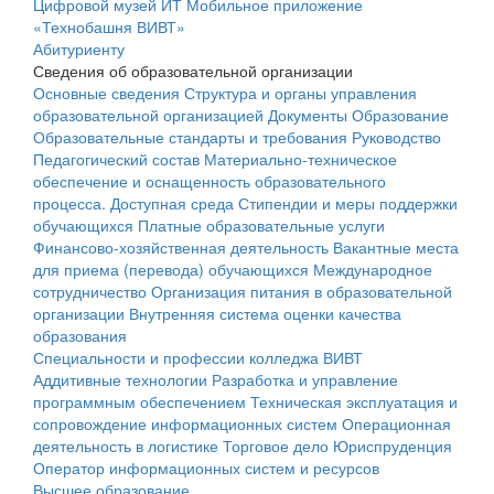
Цифровой музей ИТ
Мобильное приложение
«Технобашня ВИВТ»
Абитуриенту
Сведения об образовательной организации
Основные сведения
Структура и органы управления
образовательной организацией
Документы
Образование
Образовательные стандарты и требования
Руководство
Педагогический состав
Материально-техническое
обеспечение и оснащенность образовательного
процесса. Доступная среда
Стипендии и меры поддержки
обучающихся
Платные образовательные услуги
Финансово-хозяйственная деятельность
Вакантные места
для приема (перевода) обучающихся
Международное
сотрудничество
Организация питания в образовательной
организации
Внутренняя система оценки качества
образования
Специальности и профессии колледжа ВИВТ
Аддитивные технологии
Разработка и управление
программным обеспечением
Техническая эксплуатация и
сопровождение информационных систем
Операционная
деятельность в логистике
Торговое дело
Юриспруденция
Оператор информационных систем и ресурсов
Высшее образование