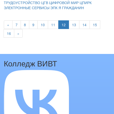
ТРУДОУСТРОЙСТВО
ЦГВ
ЦИФРОВОЙ МИР
ЦПИРК
ЭЛЕКТРОННЫЕ СЕРВИСЫ
ЭПК
Я ГРАЖДАНИН
«
7
8
9
10
11
12
13
14
15
16
»
Колледж ВИВТ