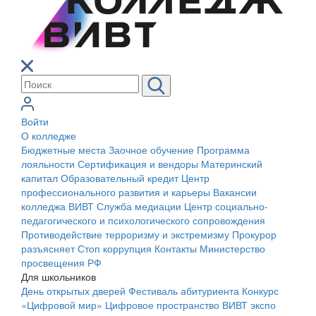
Войти
О колледже
Бюджетные места
Заочное обучение
Программа
лояльности
Сертификация и вендоры
Материнский
капитал
Образовательный кредит
Центр
профессионального развития и карьеры
Вакансии
колледжа ВИВТ
Служба медиации
Центр социально-
педагогического и психологического сопровождения
Противодействие терроризму и экстремизму
Прокурор
разъясняет
Стоп коррупция
Контакты
Министерство
просвещения РФ
Для школьников
День открытых дверей
Фестиваль абитуриента
Конкурс
«Цифровой мир»
Цифровое пространство ВИВТ экспо