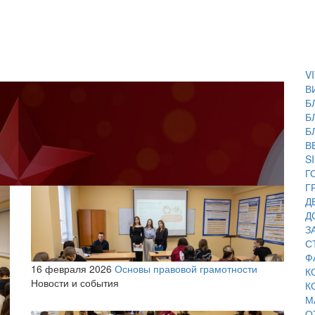
V
В
Б
Б
Б
В
S
Г
Г
Д
Д
З
С
Ф
16 февраля 2026
Основы правовой грамотности
К
Новости и события
К
М
О