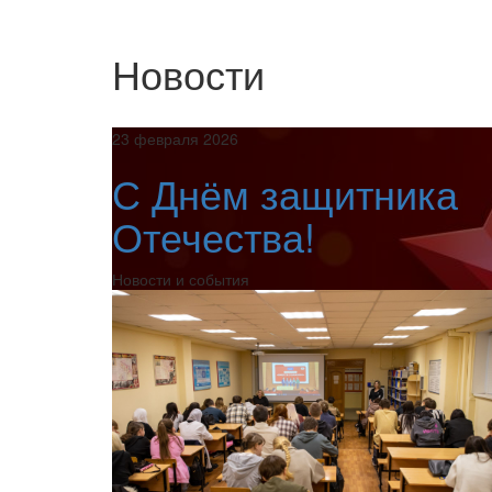
Новости
23 февраля 2026
С Днём защитника
Отечества!
Новости и события