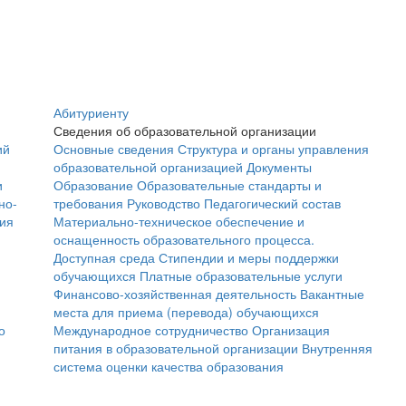
Абитуриенту
Сведения об образовательной организации
ий
Основные сведения
Структура и органы управления
образовательной организацией
Документы
и
Образование
Образовательные стандарты и
но-
требования
Руководство
Педагогический состав
ния
Материально-техническое обеспечение и
оснащенность образовательного процесса.
Доступная среда
Стипендии и меры поддержки
обучающихся
Платные образовательные услуги
Финансово-хозяйственная деятельность
Вакантные
места для приема (перевода) обучающихся
о
Международное сотрудничество
Организация
питания в образовательной организации
Внутренняя
система оценки качества образования