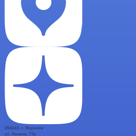
394043, г. Воронеж
ул. Ленина, 73а