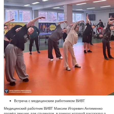
Встреча с медицинским работником ВИВТ
Медицинский работник ВИВТ Максим Игоревич Антименко
провёл лекцию для студентов, в рамках которой рассказал о