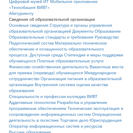
Цифровой музей ИТ
Мобильное приложение
«Технобашня ВИВТ»
Абитуриенту
Сведения об образовательной организации
Основные сведения
Структура и органы управления
образовательной организацией
Документы
Образование
Образовательные стандарты и требования
Руководство
Педагогический состав
Материально-техническое
обеспечение и оснащенность образовательного
процесса. Доступная среда
Стипендии и меры поддержки
обучающихся
Платные образовательные услуги
Финансово-хозяйственная деятельность
Вакантные места
для приема (перевода) обучающихся
Международное
сотрудничество
Организация питания в образовательной
организации
Внутренняя система оценки качества
образования
Специальности и профессии колледжа ВИВТ
Аддитивные технологии
Разработка и управление
программным обеспечением
Техническая эксплуатация и
сопровождение информационных систем
Операционная
деятельность в логистике
Торговое дело
Юриспруденция
Оператор информационных систем и ресурсов
Высшее образование