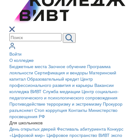
Войти
О колледже
Бюджетные места
Заочное обучение
Программа
лояльности
Сертификация и вендоры
Материнский
капитал
Образовательный кредит
Центр
профессионального развития и карьеры
Вакансии
колледжа ВИВТ
Служба медиации
Центр социально-
педагогического и психологического сопровождения
Противодействие терроризму и экстремизму
Прокурор
разъясняет
Стоп коррупция
Контакты
Министерство
просвещения РФ
Для школьников
День открытых дверей
Фестиваль абитуриента
Конкурс
«Цифровой мир»
Цифровое пространство ВИВТ экспо