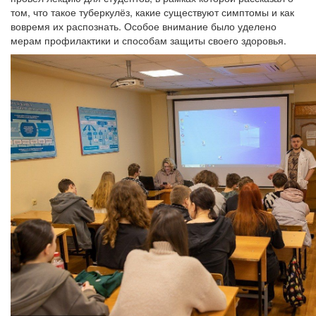
том, что такое туберкулёз, какие существуют симптомы и как
вовремя их распознать. Особое внимание было уделено
мерам профилактики и способам защиты своего здоровья.