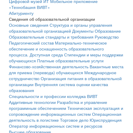
Цифровой музей ИТ
Мобильное приложение
«Технобашня ВИВТ»
Абитуриенту
Сведения об образовательной организации
Основные сведения
Структура и органы управления
образовательной организацией
Документы
Образование
Образовательные стандарты и требования
Руководство
Педагогический состав
Материально-техническое
обеспечение и оснащенность образовательного
процесса. Доступная среда
Стипендии и меры поддержки
обучающихся
Платные образовательные услуги
Финансово-хозяйственная деятельность
Вакантные места
для приема (перевода) обучающихся
Международное
сотрудничество
Организация питания в образовательной
организации
Внутренняя система оценки качества
образования
Специальности и профессии колледжа ВИВТ
Аддитивные технологии
Разработка и управление
программным обеспечением
Техническая эксплуатация и
сопровождение информационных систем
Операционная
деятельность в логистике
Торговое дело
Юриспруденция
Оператор информационных систем и ресурсов
Высшее образование