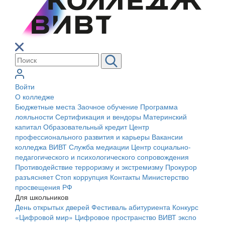
Войти
О колледже
Бюджетные места
Заочное обучение
Программа
лояльности
Сертификация и вендоры
Материнский
капитал
Образовательный кредит
Центр
профессионального развития и карьеры
Вакансии
колледжа ВИВТ
Служба медиации
Центр социально-
педагогического и психологического сопровождения
Противодействие терроризму и экстремизму
Прокурор
разъясняет
Стоп коррупция
Контакты
Министерство
просвещения РФ
Для школьников
День открытых дверей
Фестиваль абитуриента
Конкурс
«Цифровой мир»
Цифровое пространство ВИВТ экспо