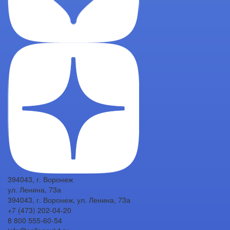
394043, г. Воронеж
ул. Ленина, 73а
394043, г. Воронеж, ул. Ленина, 73а
+7 (473) 202-04-20
8 800 555-60-54