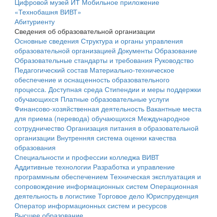
Цифровой музей ИТ
Мобильное приложение
«Технобашня ВИВТ»
Абитуриенту
Сведения об образовательной организации
Основные сведения
Структура и органы управления
образовательной организацией
Документы
Образование
Образовательные стандарты и требования
Руководство
Педагогический состав
Материально-техническое
обеспечение и оснащенность образовательного
процесса. Доступная среда
Стипендии и меры поддержки
обучающихся
Платные образовательные услуги
Финансово-хозяйственная деятельность
Вакантные места
для приема (перевода) обучающихся
Международное
сотрудничество
Организация питания в образовательной
организации
Внутренняя система оценки качества
образования
Специальности и профессии колледжа ВИВТ
Аддитивные технологии
Разработка и управление
программным обеспечением
Техническая эксплуатация и
сопровождение информационных систем
Операционная
деятельность в логистике
Торговое дело
Юриспруденция
Оператор информационных систем и ресурсов
Высшее образование