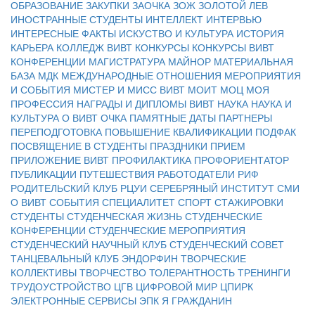
ОБРАЗОВАНИЕ
ЗАКУПКИ
ЗАОЧКА
ЗОЖ
ЗОЛОТОЙ ЛЕВ
ИНОСТРАННЫЕ СТУДЕНТЫ
ИНТЕЛЛЕКТ
ИНТЕРВЬЮ
ИНТЕРЕСНЫЕ ФАКТЫ
ИСКУСТВО И КУЛЬТУРА
ИСТОРИЯ
КАРЬЕРА
КОЛЛЕДЖ ВИВТ
КОНКУРСЫ
КОНКУРСЫ ВИВТ
КОНФЕРЕНЦИИ
МАГИСТРАТУРА
МАЙНОР
МАТЕРИАЛЬНАЯ
БАЗА
МДК
МЕЖДУНАРОДНЫЕ ОТНОШЕНИЯ
МЕРОПРИЯТИЯ
И СОБЫТИЯ
МИСТЕР И МИСС ВИВТ
МОИТ
МОЦ
МОЯ
ПРОФЕССИЯ
НАГРАДЫ И ДИПЛОМЫ ВИВТ
НАУКА
НАУКА И
КУЛЬТУРА
О ВИВТ
ОЧКА
ПАМЯТНЫЕ ДАТЫ
ПАРТНЕРЫ
ПЕРЕПОДГОТОВКА
ПОВЫШЕНИЕ КВАЛИФИКАЦИИ
ПОДФАК
ПОСВЯЩЕНИЕ В СТУДЕНТЫ
ПРАЗДНИКИ
ПРИЕМ
ПРИЛОЖЕНИЕ ВИВТ
ПРОФИЛАКТИКА
ПРОФОРИЕНТАТОР
ПУБЛИКАЦИИ
ПУТЕШЕСТВИЯ
РАБОТОДАТЕЛИ
РИФ
РОДИТЕЛЬСКИЙ КЛУБ
РЦУИ
СЕРЕБРЯНЫЙ ИНСТИТУТ
СМИ
О ВИВТ
СОБЫТИЯ
СПЕЦИАЛИТЕТ
СПОРТ
СТАЖИРОВКИ
СТУДЕНТЫ
СТУДЕНЧЕСКАЯ ЖИЗНЬ
СТУДЕНЧЕСКИЕ
КОНФЕРЕНЦИИ
СТУДЕНЧЕСКИЕ МЕРОПРИЯТИЯ
СТУДЕНЧЕСКИЙ НАУЧНЫЙ КЛУБ
СТУДЕНЧЕСКИЙ СОВЕТ
ТАНЦЕВАЛЬНЫЙ КЛУБ ЭНДОРФИН
ТВОРЧЕСКИЕ
КОЛЛЕКТИВЫ
ТВОРЧЕСТВО
ТОЛЕРАНТНОСТЬ
ТРЕНИНГИ
ТРУДОУСТРОЙСТВО
ЦГВ
ЦИФРОВОЙ МИР
ЦПИРК
ЭЛЕКТРОННЫЕ СЕРВИСЫ
ЭПК
Я ГРАЖДАНИН