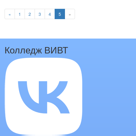
«
1
2
3
4
5
»
Колледж ВИВТ