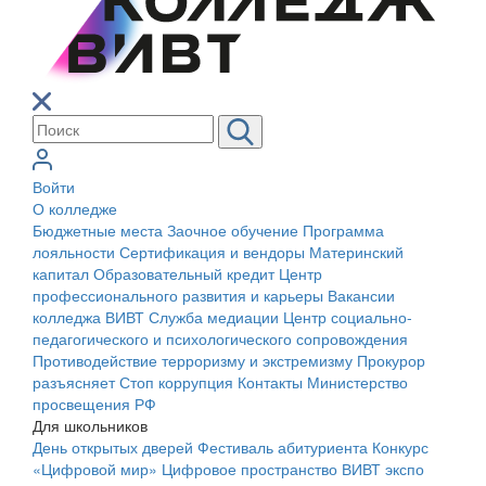
Войти
О колледже
Бюджетные места
Заочное обучение
Программа
лояльности
Сертификация и вендоры
Материнский
капитал
Образовательный кредит
Центр
профессионального развития и карьеры
Вакансии
колледжа ВИВТ
Служба медиации
Центр социально-
педагогического и психологического сопровождения
Противодействие терроризму и экстремизму
Прокурор
разъясняет
Стоп коррупция
Контакты
Министерство
просвещения РФ
Для школьников
День открытых дверей
Фестиваль абитуриента
Конкурс
«Цифровой мир»
Цифровое пространство ВИВТ экспо