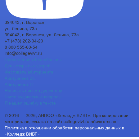
394043, г. Воронеж
ул. Ленина, 73а
394043, г. Воронеж, ул. Ленина, 73а
+7 (473) 202-04-20
8 800 555-60-54
info@collegevivt.ru
Приложение «Технобашня»
День открытых дверей
Фестиваль абитуриента
Абитуриент ВК
Абитуриент ТГ
Написать письмо директору
Часто задаваемые вопросы
Я нашел ошибку в тексте
© 2016 — 2026, АНПОО «Колледж ВИВТ». При копировании
материалов, ссылка на сайт collegevivt.ru обязательна!
Политика в отношении обработки персональных данных в
«Колледж ВИВТ»