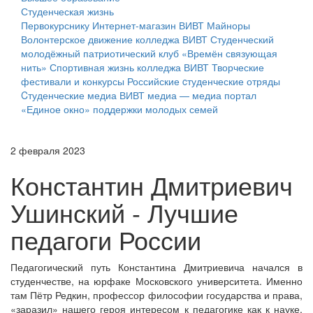
Студенческая жизнь
Первокурснику
Интернет-магазин ВИВТ
Майноры
Волонтерское движение колледжа ВИВТ
Студенческий
молодёжный патриотический клуб «Времён связующая
нить»
Спортивная жизнь колледжа ВИВТ
Творческие
фестивали и конкурсы
Российские cтуденческие отряды
Cтуденческие медиа
ВИВТ медиа — медиа портал
«Единое окно» поддержки молодых семей
2 февраля 2023
Константин Дмитриевич
Ушинский - Лучшие
педагоги России
Педагогический путь Константина Дмитриевича начался в
студенчестве, на юрфаке Московского университета. Именно
там Пётр Редкин, профессор философии государства и права,
«заразил» нашего героя интересом к педагогике как к науке,