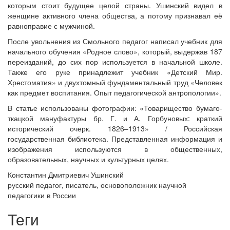
которым стоит будущее целой страны. Ушинский видел в
женщине активного члена общества, а потому признавал её
равноправие с мужчиной.
После увольнения из Смольного педагог написал учебник для
начального обучения «Родное слово», который, выдержав 187
переизданий, до сих пор используется в начальной школе.
Также его руке принадлежит учебник «Детский Мир.
Хрестоматия» и двухтомный фундаментальный труд «Человек
как предмет воспитания. Опыт педагогической антропологии».
В статье использованы фотографии: «Товарищество бумаго-
ткацкой мануфактуры бр. Г. и А. Горбуновых: краткий
исторический очерк. 1826–1913» / Российская
государственная библиотека. Представленная информация и
изображения используются в общественных,
образовательных, научных и культурных целях.
Константин Дмитриевич Ушинский
русский педагог, писатель, основоположник научной
педагогики в России
Теги