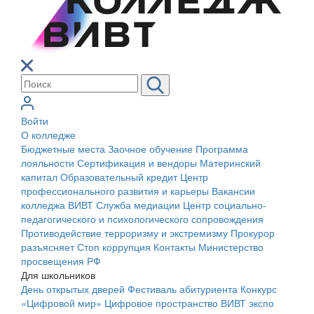
Войти
О колледже
Бюджетные места
Заочное обучение
Программа
лояльности
Сертификация и вендоры
Материнский
капитал
Образовательный кредит
Центр
профессионального развития и карьеры
Вакансии
колледжа ВИВТ
Служба медиации
Центр социально-
педагогического и психологического сопровождения
Противодействие терроризму и экстремизму
Прокурор
разъясняет
Стоп коррупция
Контакты
Министерство
просвещения РФ
Для школьников
День открытых дверей
Фестиваль абитуриента
Конкурс
«Цифровой мир»
Цифровое пространство ВИВТ экспо