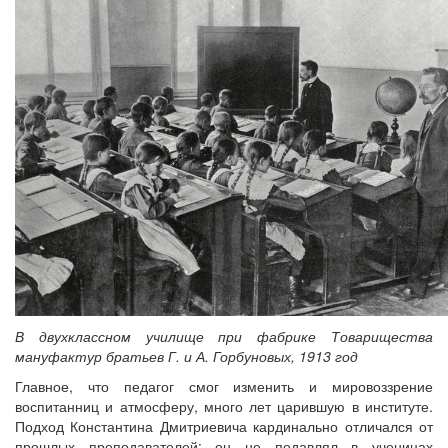
В двухклассном училище при фабрике Товарищества
мануфактур братьев Г. и А. Горбуновых, 1913 год
Главное, что педагог смог изменить и мировоззрение
воспитанниц и атмосферу, много лет царившую в институте.
Подход Константина Дмитриевича кардинально отличался от
прошлых преподавателей: он не подавлял в ученицах