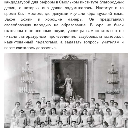
кандидатурой для реформ в Смольном институте благородных
девиц, о которых она давно задумывалась. Институт в то
время был местом, где девушки изучали французский язык,
Закон Божий и хорошие манеры. Он представлял
своеобразную пародию на образование. В курс не были
включены естественные науки, ученицы самостоятельно не
читали литературные произведения, зазубривали материал,
надиктованный педагогами, а задавать вопросы учителям и
вовсе считалось дерзостью.