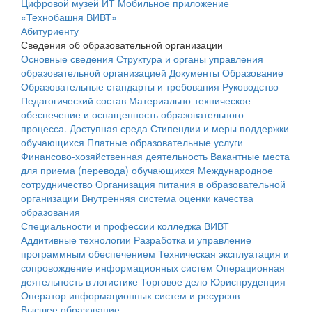
Цифровой музей ИТ
Мобильное приложение
«Технобашня ВИВТ»
Абитуриенту
Сведения об образовательной организации
Основные сведения
Структура и органы управления
образовательной организацией
Документы
Образование
Образовательные стандарты и требования
Руководство
Педагогический состав
Материально-техническое
обеспечение и оснащенность образовательного
процесса. Доступная среда
Стипендии и меры поддержки
обучающихся
Платные образовательные услуги
Финансово-хозяйственная деятельность
Вакантные места
для приема (перевода) обучающихся
Международное
сотрудничество
Организация питания в образовательной
организации
Внутренняя система оценки качества
образования
Специальности и профессии колледжа ВИВТ
Аддитивные технологии
Разработка и управление
программным обеспечением
Техническая эксплуатация и
сопровождение информационных систем
Операционная
деятельность в логистике
Торговое дело
Юриспруденция
Оператор информационных систем и ресурсов
Высшее образование