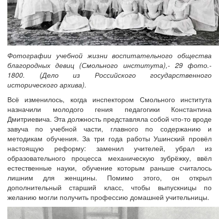
Фотографии учебной жизни воспитательного общества
благородных девиц (Смольного института),- 29 фото.-
1800. (Дело из Российского государственного
исторического архива).
Всё изменилось, когда инспектором Смольного института
назначили молодого гения педагогики Константина
Дмитриевича. Эта должность представляла собой что-то вроде
завуча по учебной части, главного по содержанию и
методикам обучения. За три года работы Ушинский провёл
настоящую реформу: заменил учителей, убрал из
образовательного процесса механическую зубрёжку, ввёл
естественные науки, обучение которым раньше считалось
лишним для женщины. Помимо этого, он открыл
дополнительный старший класс, чтобы выпускницы по
желанию могли получить профессию домашней учительницы.