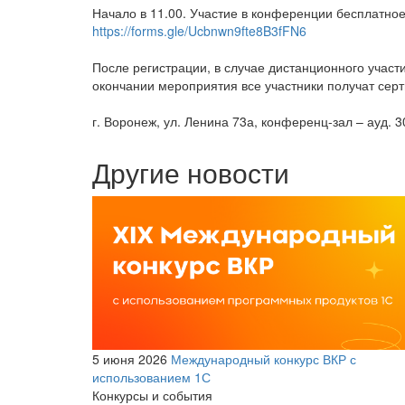
Начало в 11.00. Участие в конференции бесплатное
https://forms.gle/Ucbnwn9fte8B3fFN6
После регистрации, в случае дистанционного участ
окончании мероприятия все участники получат сер
г. Воронеж, ул. Ленина 73а, конференц-зал – ауд. 3
Другие новости
5 июня 2026
Международный конкурс ВКР с
использованием 1С
Конкурсы и события