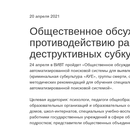
20 апреля 2021
Общественное обсу
противодействию р
деструктивных субк
24 апреля в ВИВТ пройдет «Общественное обсужд
автоматизированной поисковой системы для выявле
(криминальная субкультура «АУЕ», группы смерти, 
методических рекомендаций для обучения специали
автоматизированной поисковой системой».
Целевая аудитория: психологи, педагоги общеобр
образовательных организаций и образовательных о
домов, школ-интернатов, специальных учебно-воспи
работники государственных учреждений в сфере об
подростков; представители общественных объедине