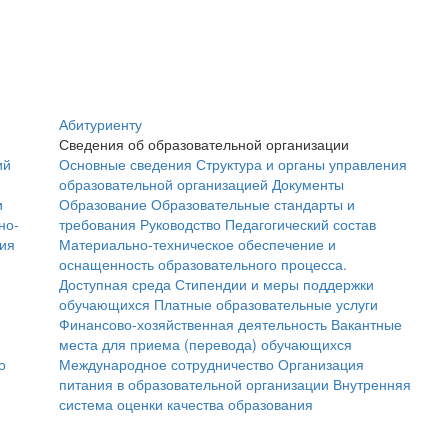
Абитуриенту
Сведения об образовательной организации
ий
Основные сведения
Структура и органы управления
образовательной организацией
Документы
и
Образование
Образовательные стандарты и
но-
требования
Руководство
Педагогический состав
ния
Материально-техническое обеспечение и
оснащенность образовательного процесса.
Доступная среда
Стипендии и меры поддержки
обучающихся
Платные образовательные услуги
Финансово-хозяйственная деятельность
Вакантные
места для приема (перевода) обучающихся
о
Международное сотрудничество
Организация
питания в образовательной организации
Внутренняя
система оценки качества образования