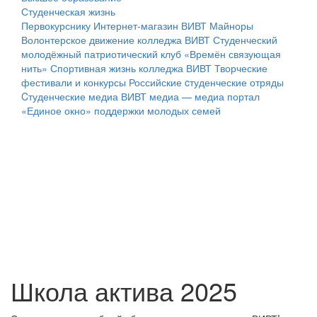
Студенческая жизнь
Первокурснику
Интернет-магазин ВИВТ
Майноры
Волонтерское движение колледжа ВИВТ
Студенческий
молодёжный патриотический клуб «Времён связующая
нить»
Спортивная жизнь колледжа ВИВТ
Творческие
фестивали и конкурсы
Российские cтуденческие отряды
Cтуденческие медиа
ВИВТ медиа — медиа портал
«Единое окно» поддержки молодых семей
Школа актива 2025