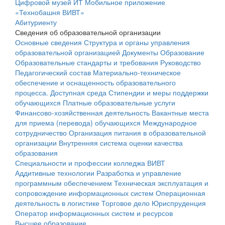
Цифровой музей ИТ
Мобильное приложение
«Технобашня ВИВТ»
Абитуриенту
Сведения об образовательной организации
Основные сведения
Структура и органы управления
образовательной организацией
Документы
Образование
Образовательные стандарты и требования
Руководство
Педагогический состав
Материально-техническое
обеспечение и оснащенность образовательного
процесса. Доступная среда
Стипендии и меры поддержки
обучающихся
Платные образовательные услуги
Финансово-хозяйственная деятельность
Вакантные места
для приема (перевода) обучающихся
Международное
сотрудничество
Организация питания в образовательной
организации
Внутренняя система оценки качества
образования
Специальности и профессии колледжа ВИВТ
Аддитивные технологии
Разработка и управление
программным обеспечением
Техническая эксплуатация и
сопровождение информационных систем
Операционная
деятельность в логистике
Торговое дело
Юриспруденция
Оператор информационных систем и ресурсов
Высшее образование