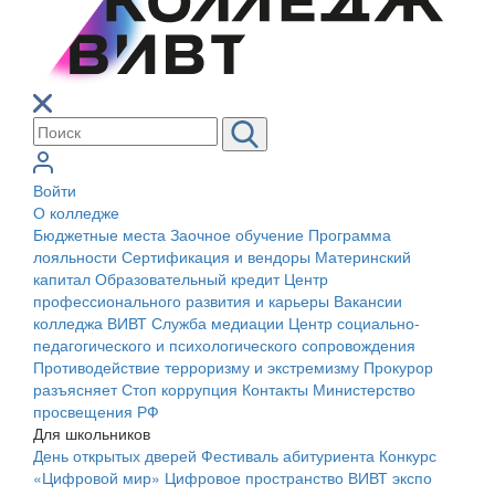
Войти
О колледже
Бюджетные места
Заочное обучение
Программа
лояльности
Сертификация и вендоры
Материнский
капитал
Образовательный кредит
Центр
профессионального развития и карьеры
Вакансии
колледжа ВИВТ
Служба медиации
Центр социально-
педагогического и психологического сопровождения
Противодействие терроризму и экстремизму
Прокурор
разъясняет
Стоп коррупция
Контакты
Министерство
просвещения РФ
Для школьников
День открытых дверей
Фестиваль абитуриента
Конкурс
«Цифровой мир»
Цифровое пространство ВИВТ экспо