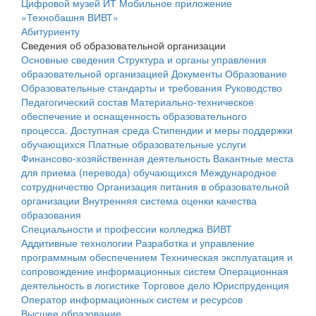
Цифровой музей ИТ
Мобильное приложение
«Технобашня ВИВТ»
Абитуриенту
Сведения об образовательной организации
Основные сведения
Структура и органы управления
образовательной организацией
Документы
Образование
Образовательные стандарты и требования
Руководство
Педагогический состав
Материально-техническое
обеспечение и оснащенность образовательного
процесса. Доступная среда
Стипендии и меры поддержки
обучающихся
Платные образовательные услуги
Финансово-хозяйственная деятельность
Вакантные места
для приема (перевода) обучающихся
Международное
сотрудничество
Организация питания в образовательной
организации
Внутренняя система оценки качества
образования
Специальности и профессии колледжа ВИВТ
Аддитивные технологии
Разработка и управление
программным обеспечением
Техническая эксплуатация и
сопровождение информационных систем
Операционная
деятельность в логистике
Торговое дело
Юриспруденция
Оператор информационных систем и ресурсов
Высшее образование