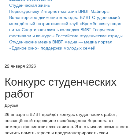
Студенческая жизнь
Первокурснику
Интернет-магазин ВИВТ
Майноры
Волонтерское движение колледжа ВИВТ
Студенческий
молодёжный патриотический клуб «Времён связующая
нить»
Спортивная жизнь колледжа ВИВТ
Творческие
фестивали и конкурсы
Российские cтуденческие отряды
Cтуденческие медиа
ВИВТ медиа — медиа портал
«Единое окно» поддержки молодых семей
22 января 2026
Конкурс студенческих
работ
Друзья!
26 января в ВИВТ пройдёт конкурс студенческих работ,
посвящённый годовщине освобождения Воронежа от
немецко‑фашистских захватчиков. Это отличная возможность
почтить память героев и продемонстрировать свои