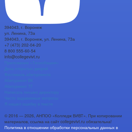
394043, г. Воронеж
ул. Ленина, 73а
394043, г. Воронеж, ул. Ленина, 73а
+7 (473) 202-04-20
8 800 555-60-54
info@collegevivt.ru
Приложение «Технобашня»
День открытых дверей
Фестиваль абитуриента
Абитуриент ВК
Абитуриент ТГ
Написать письмо директору
Часто задаваемые вопросы
Я нашел ошибку в тексте
© 2016 — 2026, АНПОО «Колледж ВИВТ». При копировании
материалов, ссылка на сайт collegevivt.ru обязательна!
Политика в отношении обработки персональных данных в