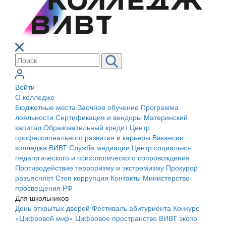
Войти
О колледже
Бюджетные места
Заочное обучение
Программа
лояльности
Сертификация и вендоры
Материнский
капитал
Образовательный кредит
Центр
профессионального развития и карьеры
Вакансии
колледжа ВИВТ
Служба медиации
Центр социально-
педагогического и психологического сопровождения
Противодействие терроризму и экстремизму
Прокурор
разъясняет
Стоп коррупция
Контакты
Министерство
просвещения РФ
Для школьников
День открытых дверей
Фестиваль абитуриента
Конкурс
«Цифровой мир»
Цифровое пространство ВИВТ экспо