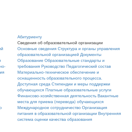
Абитуриенту
Сведения об образовательной организации
ий
Основные сведения
Структура и органы управления
образовательной организацией
Документы
и
Образование
Образовательные стандарты и
но-
требования
Руководство
Педагогический состав
ния
Материально-техническое обеспечение и
оснащенность образовательного процесса.
Доступная среда
Стипендии и меры поддержки
обучающихся
Платные образовательные услуги
Финансово-хозяйственная деятельность
Вакантные
места для приема (перевода) обучающихся
о
Международное сотрудничество
Организация
питания в образовательной организации
Внутренняя
система оценки качества образования