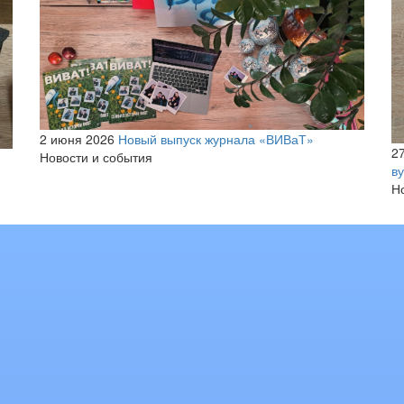
2 июня 2026
Новый выпуск журнала «ВИВаТ»
2
Новости и события
ву
Н