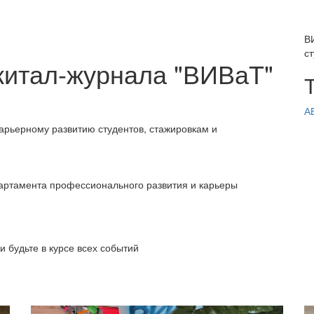
В
с
житал-журнала "ВИВаТ"
А
арьерному развитию студентов, стажировкам и
артамента профессионального развития и карьеры
и будьте в курсе всех событий