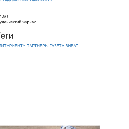
ИВаТ
туденческий журнал
Теги
БИТУРИЕНТУ
ПАРТНЕРЫ
ГАЗЕТА ВИВАТ