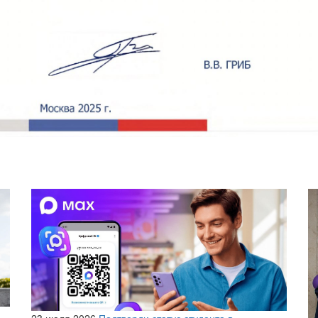
23 июля 2026
Подтверди статус студента в