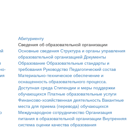
Абитуриенту
Сведения об образовательной организации
ий
Основные сведения
Структура и органы управления
образовательной организацией
Документы
и
Образование
Образовательные стандарты и
но-
требования
Руководство
Педагогический состав
ния
Материально-техническое обеспечение и
оснащенность образовательного процесса.
Доступная среда
Стипендии и меры поддержки
обучающихся
Платные образовательные услуги
Финансово-хозяйственная деятельность
Вакантные
места для приема (перевода) обучающихся
о
Международное сотрудничество
Организация
питания в образовательной организации
Внутренняя
система оценки качества образования