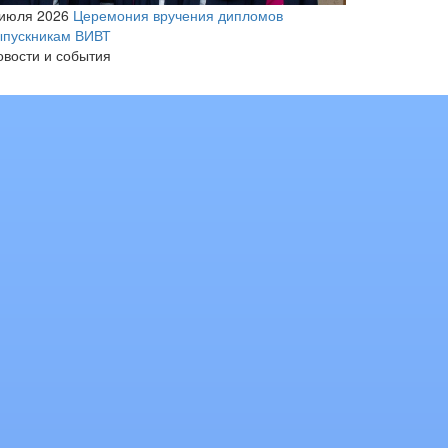
 июля 2026
Церемония вручения дипломов
ыпускникам ВИВТ
овости и события