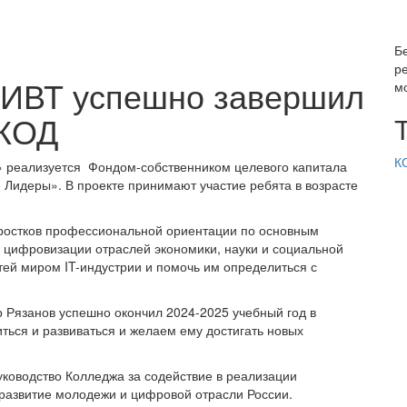
Б
р
ВИВТ успешно завершил
м
 КОД
К
Д» реализуется Фондом-собственником целевого капитала
 Лидеры». В проекте принимают участие ребята в возрасте
ростков профессиональной ориентации по основным
 цифровизации отраслей экономики, науки и социальной
ей миром IT-индустрии и помочь им определиться с
Рязанов успешно окончил 2024-2025 учебный год в
ться и развиваться и желаем ему достигать новых
оводство Колледжа за содействие в реализации
 развитие молодежи и цифровой отрасли России.