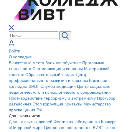
Войти
О колледже
Бюджетные места
Заочное обучение
Программа
лояльности
Сертификация и вендоры
Материнский
капитал
Образовательный кредит
Центр
профессионального развития и карьеры
Вакансии
колледжа ВИВТ
Служба медиации
Центр социально-
педагогического и психологического сопровождения
Противодействие терроризму и экстремизму
Прокурор
разъясняет
Стоп коррупция
Контакты
Министерство
просвещения РФ
Для школьников
День открытых дверей
Фестиваль абитуриента
Конкурс
«Цифровой мир»
Цифровое пространство ВИВТ экспо