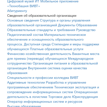
Цифровой музей ИТ
Мобильное приложение
«Технобашня ВИВТ»
Абитуриенту
Сведения об образовательной организации
Основные сведения
Структура и органы управления
образовательной организацией
Документы
Образование
Образовательные стандарты и требования
Руководство
Педагогический состав
Материально-техническое
обеспечение и оснащенность образовательного
процесса. Доступная среда
Стипендии и меры поддержки
обучающихся
Платные образовательные услуги
Финансово-хозяйственная деятельность
Вакантные места
для приема (перевода) обучающихся
Международное
сотрудничество
Организация питания в образовательной
организации
Внутренняя система оценки качества
образования
Специальности и профессии колледжа ВИВТ
Аддитивные технологии
Разработка и управление
программным обеспечением
Техническая эксплуатация и
сопровождение информационных систем
Операционная
деятельность в логистике
Торговое дело
Юриспруденция
Оператор информационных систем и ресурсов
Высшее образование