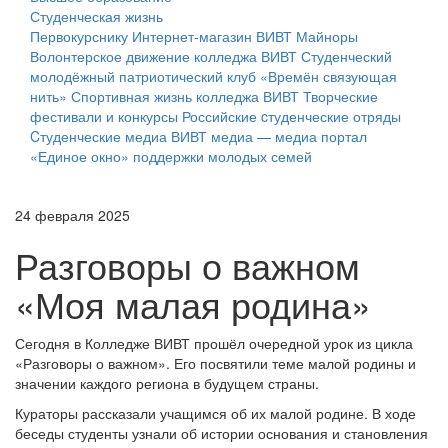
Студенческая жизнь
Первокурснику
Интернет-магазин ВИВТ
Майноры
Волонтерское движение колледжа ВИВТ
Студенческий
молодёжный патриотический клуб «Времён связующая
нить»
Спортивная жизнь колледжа ВИВТ
Творческие
фестивали и конкурсы
Российские cтуденческие отряды
Cтуденческие медиа
ВИВТ медиа — медиа портал
«Единое окно» поддержки молодых семей
24 февраля 2025
Разговоры о важном
«Моя малая родина»
Сегодня в Колледже ВИВТ прошёл очередной урок из цикла
«Разговоры о важном». Его посвятили теме малой родины и
значении каждого региона в будущем страны.
Кураторы рассказали учащимся об их малой родине. В ходе
беседы студенты узнали об истории основания и становления