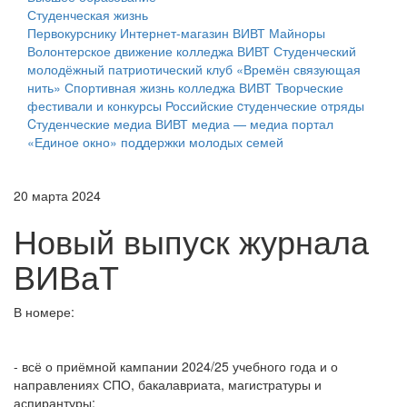
Студенческая жизнь
Первокурснику
Интернет-магазин ВИВТ
Майноры
Волонтерское движение колледжа ВИВТ
Студенческий
молодёжный патриотический клуб «Времён связующая
нить»
Спортивная жизнь колледжа ВИВТ
Творческие
фестивали и конкурсы
Российские cтуденческие отряды
Cтуденческие медиа
ВИВТ медиа — медиа портал
«Единое окно» поддержки молодых семей
20 марта 2024
Новый выпуск журнала
ВИВаТ
В номере:
- всё о приёмной кампании 2024/25 учебного года и о
направлениях СПО, бакалавриата, магистратуры и
аспирантуры;