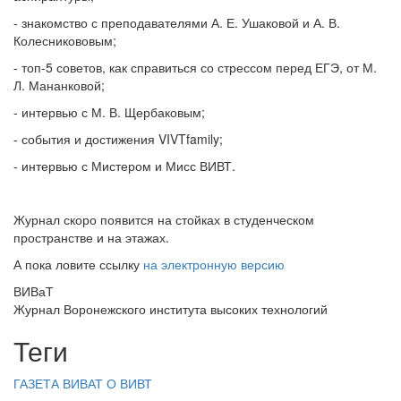
- знакомство с преподавателями А. Е. Ушаковой и А. В.
Колесникововым;
- топ-5 советов, как справиться со стрессом перед ЕГЭ, от М.
Л. Мананковой;
- интервью с М. В. Щербаковым;
- события и достижения VIVTfamily;
- интервью с Мистером и Мисс ВИВТ.
Журнал скоро появится на стойках в студенческом
пространстве и на этажах.
А пока ловите ссылку
на электронную версию
ВИВаТ
Журнал Воронежского института высоких технологий
Теги
ГАЗЕТА ВИВАТ
О ВИВТ