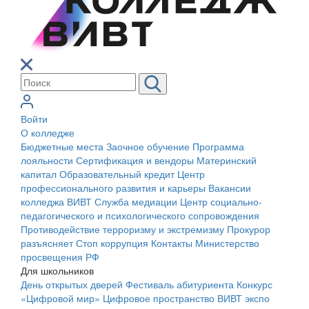
Войти
О колледже
Бюджетные места
Заочное обучение
Программа
лояльности
Сертификация и вендоры
Материнский
капитал
Образовательный кредит
Центр
профессионального развития и карьеры
Вакансии
колледжа ВИВТ
Служба медиации
Центр социально-
педагогического и психологического сопровождения
Противодействие терроризму и экстремизму
Прокурор
разъясняет
Стоп коррупция
Контакты
Министерство
просвещения РФ
Для школьников
День открытых дверей
Фестиваль абитуриента
Конкурс
«Цифровой мир»
Цифровое пространство ВИВТ экспо