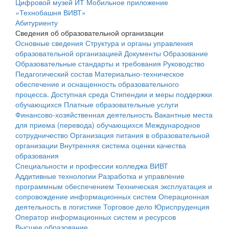
Цифровой музей ИТ
Мобильное приложение
«Технобашня ВИВТ»
Абитуриенту
Сведения об образовательной организации
Основные сведения
Структура и органы управления
образовательной организацией
Документы
Образование
Образовательные стандарты и требования
Руководство
Педагогический состав
Материально-техническое
обеспечение и оснащенность образовательного
процесса. Доступная среда
Стипендии и меры поддержки
обучающихся
Платные образовательные услуги
Финансово-хозяйственная деятельность
Вакантные места
для приема (перевода) обучающихся
Международное
сотрудничество
Организация питания в образовательной
организации
Внутренняя система оценки качества
образования
Специальности и профессии колледжа ВИВТ
Аддитивные технологии
Разработка и управление
программным обеспечением
Техническая эксплуатация и
сопровождение информационных систем
Операционная
деятельность в логистике
Торговое дело
Юриспруденция
Оператор информационных систем и ресурсов
Высшее образование