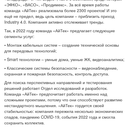
«ЭФКО», «ВАСО», «Продимекс». За всё время работы
команда «АйТек» реализовала более 2300 проектов! И это
ещё не предел, ведь цель компании – приблизить приход
Industry 4.0. Компания активно отслеживает тренды.
Так, в 2022 году команда «АйТек» предлагает следующие
сегменты услуг:
•
Монтаж кабельных систем – создание технической основы
для передовых технологий;
•
Smart технологии – умные дома, умные ЖК, видеоаналитика;
•
Классические системы безопасности – видеонаблюдение,
охранная и пожарная безопасность, контроль доступа.
Для поиска перспективных направлений и тестирования
решений работает Отдел исследований и разработок.
Команда «АйТек» предпочитает работать именно над
сложными проектами, потому что они способствуют развитию
нестандартного мышления. «АйТек» гордится своей
стабильностью: компания пережила несколько экономических
спадов, пандемию COVID-19, события 2022 года и смогла
сохранить коллектив.