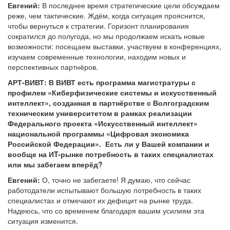
Евгений:
В последнее время стратегические цели обсуждаем
реже, чем тактические. Ждём, когда ситуация прояснится,
чтобы вернуться к стратегии. Горизонт планирования
сократился до полугода, но мы продолжаем искать новые
возможности: посещаем выставки, участвуем в конференциях,
изучаем современные технологии, находим новых и
перспективных партнёров.
АРТ-ВИВТ: В ВИВТ есть программа магистратуры с
профилем «Киберфизические системы и искусственный
интеллект», созданная в партнёрстве с Волгоградским
техническим университетом в рамках реализации
Федерального проекта «Искусственный интеллект»
национальной программы «Цифровая экономика
Российской Федерации». Есть ли у Вашей компании и
вообще на ИT-рынке потребность в таких специалистах
или мы забегаем вперёд?
Евгений:
О, точно не забегаете! Я думаю, что сейчас
работодатели испытывают большую потребность в таких
специалистах и отмечают их дефицит на рынке труда.
Надеюсь, что со временем благодаря вашим усилиям эта
ситуация изменится.