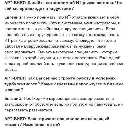
АРТ-ВИВТ: Давайте поговорим об ИT-рынке сегодня. Что
сейчас происходит в индустрии?
Евгений:
Нужно понимать, что ИT-отрасль включает в себя
множество профессий. Это и системные администраторы, и
программисты, и дизайнеры, и другие специалисты. Если
попробовать их структурировать, то скажу так: каждая часть
ИT-рынка отреагировала по-своему. Очевидно, что те, кто
работал на зарубежных заказчиков, вынуждены были
релоцироваться. Однако некоторые специалисты, которые
оказались в этой ситуации, не стали переезжать. Ещё одной
характерной реалией стало усиление конкуренции за рабочие
места.
АРТ-ВИВТ: Как Вы сейчас строите работу в условиях
турбулентности? Какие стратегии используете в бизнесе
и жизни?
Евгений:
Необходимо корректировать вектор развития в
зависимости от обстоятельств, но при этом ни паниковать, ни
переставать развиваться.
АРТ-ВИВТ: Ваш горизонт планирования на данный
момент? Изменился ли он?