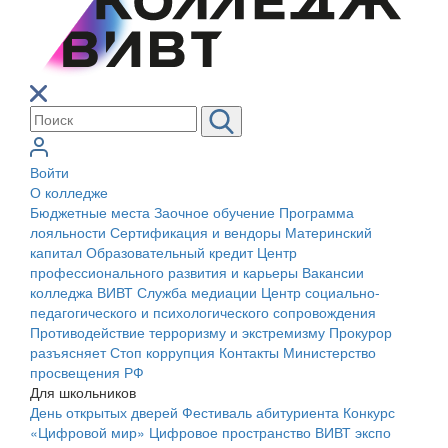
Войти
О колледже
Бюджетные места
Заочное обучение
Программа
лояльности
Сертификация и вендоры
Материнский
капитал
Образовательный кредит
Центр
профессионального развития и карьеры
Вакансии
колледжа ВИВТ
Служба медиации
Центр социально-
педагогического и психологического сопровождения
Противодействие терроризму и экстремизму
Прокурор
разъясняет
Стоп коррупция
Контакты
Министерство
просвещения РФ
Для школьников
День открытых дверей
Фестиваль абитуриента
Конкурс
«Цифровой мир»
Цифровое пространство ВИВТ экспо