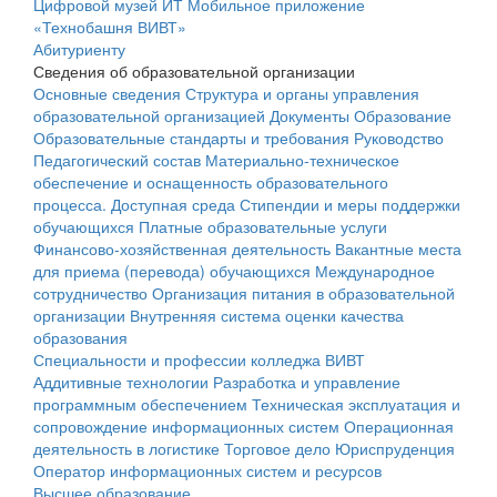
Цифровой музей ИТ
Мобильное приложение
«Технобашня ВИВТ»
Абитуриенту
Сведения об образовательной организации
Основные сведения
Структура и органы управления
образовательной организацией
Документы
Образование
Образовательные стандарты и требования
Руководство
Педагогический состав
Материально-техническое
обеспечение и оснащенность образовательного
процесса. Доступная среда
Стипендии и меры поддержки
обучающихся
Платные образовательные услуги
Финансово-хозяйственная деятельность
Вакантные места
для приема (перевода) обучающихся
Международное
сотрудничество
Организация питания в образовательной
организации
Внутренняя система оценки качества
образования
Специальности и профессии колледжа ВИВТ
Аддитивные технологии
Разработка и управление
программным обеспечением
Техническая эксплуатация и
сопровождение информационных систем
Операционная
деятельность в логистике
Торговое дело
Юриспруденция
Оператор информационных систем и ресурсов
Высшее образование