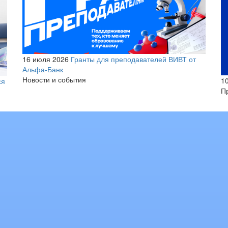
16 июля 2026
Гранты для преподавателей ВИВТ от
Альфа-Банк
Новости и события
1
ся
П