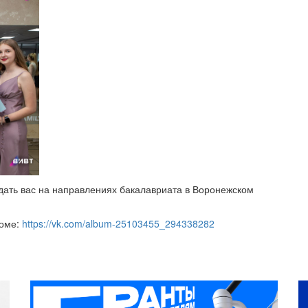
ждать вас на направлениях бакалавриата в Воронежском
боме:
https://vk.com/album-25103455_294338282