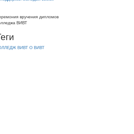
еремония вручения дипломов
олледжа ВИВТ
Теги
ОЛЛЕДЖ ВИВТ
О ВИВТ