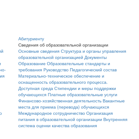
Абитуриенту
Сведения об образовательной организации
ий
Основные сведения
Структура и органы управления
образовательной организацией
Документы
и
Образование
Образовательные стандарты и
но-
требования
Руководство
Педагогический состав
ния
Материально-техническое обеспечение и
оснащенность образовательного процесса.
Доступная среда
Стипендии и меры поддержки
обучающихся
Платные образовательные услуги
Финансово-хозяйственная деятельность
Вакантные
места для приема (перевода) обучающихся
о
Международное сотрудничество
Организация
питания в образовательной организации
Внутренняя
система оценки качества образования