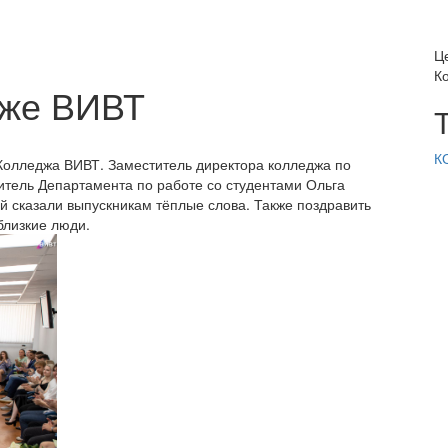
Ц
К
дже ВИВТ
К
Колледжа ВИВТ. Заместитель директора колледжа по
тель Департамента по работе со студентами Ольга
й сказали выпускникам тёплые слова. Также поздравить
близкие люди.