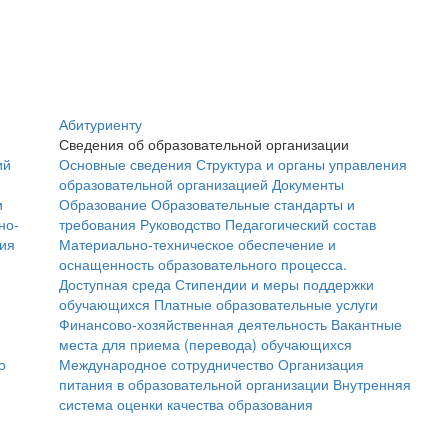
Абитуриенту
Сведения об образовательной организации
ий
Основные сведения
Структура и органы управления
образовательной организацией
Документы
и
Образование
Образовательные стандарты и
но-
требования
Руководство
Педагогический состав
ния
Материально-техническое обеспечение и
оснащенность образовательного процесса.
Доступная среда
Стипендии и меры поддержки
обучающихся
Платные образовательные услуги
Финансово-хозяйственная деятельность
Вакантные
места для приема (перевода) обучающихся
о
Международное сотрудничество
Организация
питания в образовательной организации
Внутренняя
система оценки качества образования