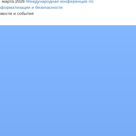
4 марта 2026
Международная конференция по
нформатизации и безопасности
овости и события