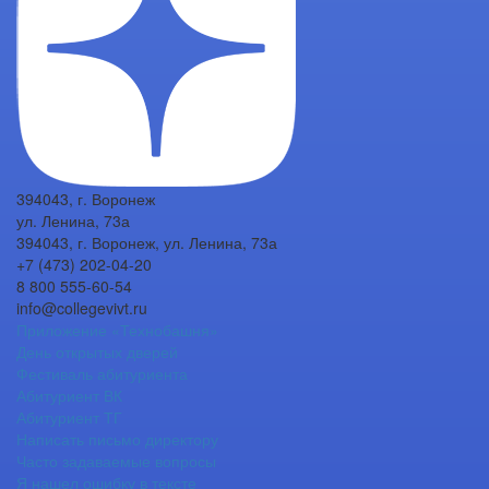
394043, г. Воронеж
ул. Ленина, 73а
394043, г. Воронеж, ул. Ленина, 73а
+7 (473) 202-04-20
8 800 555-60-54
info@collegevivt.ru
Приложение «Технобашня»
День открытых дверей
Фестиваль абитуриента
Абитуриент ВК
Абитуриент ТГ
Написать письмо директору
Часто задаваемые вопросы
Я нашел ошибку в тексте