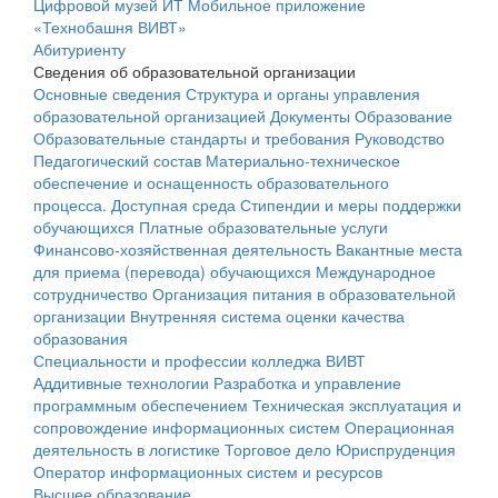
Цифровой музей ИТ
Мобильное приложение
«Технобашня ВИВТ»
Абитуриенту
Сведения об образовательной организации
Основные сведения
Структура и органы управления
образовательной организацией
Документы
Образование
Образовательные стандарты и требования
Руководство
Педагогический состав
Материально-техническое
обеспечение и оснащенность образовательного
процесса. Доступная среда
Стипендии и меры поддержки
обучающихся
Платные образовательные услуги
Финансово-хозяйственная деятельность
Вакантные места
для приема (перевода) обучающихся
Международное
сотрудничество
Организация питания в образовательной
организации
Внутренняя система оценки качества
образования
Специальности и профессии колледжа ВИВТ
Аддитивные технологии
Разработка и управление
программным обеспечением
Техническая эксплуатация и
сопровождение информационных систем
Операционная
деятельность в логистике
Торговое дело
Юриспруденция
Оператор информационных систем и ресурсов
Высшее образование