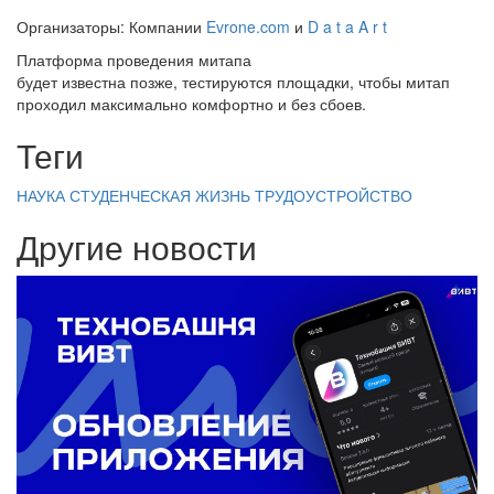
Организаторы: Компании
Evrone.com
и
D a t a A r t
Платформа проведения митапа
будет известна позже, тестируются площадки, чтобы митап
проходил максимально комфортно и без сбоев.
Теги
НАУКА
СТУДЕНЧЕСКАЯ ЖИЗНЬ
ТРУДОУСТРОЙСТВО
Другие новости