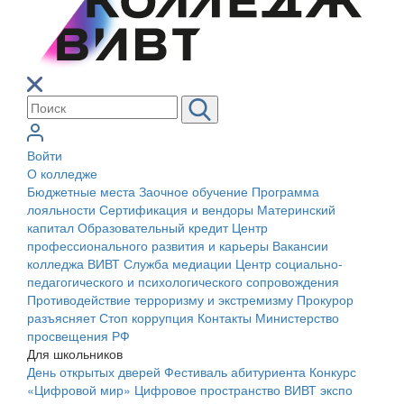
Войти
О колледже
Бюджетные места
Заочное обучение
Программа
лояльности
Сертификация и вендоры
Материнский
капитал
Образовательный кредит
Центр
профессионального развития и карьеры
Вакансии
колледжа ВИВТ
Служба медиации
Центр социально-
педагогического и психологического сопровождения
Противодействие терроризму и экстремизму
Прокурор
разъясняет
Стоп коррупция
Контакты
Министерство
просвещения РФ
Для школьников
День открытых дверей
Фестиваль абитуриента
Конкурс
«Цифровой мир»
Цифровое пространство ВИВТ экспо