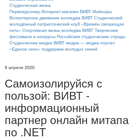
Студенческая жизнь
Первокурснику
Интернет-магазин ВИВТ
Майноры
Волонтерское движение колледжа ВИВТ
Студенческий
молодёжный патриотический клуб «Времён связующая
нить»
Спортивная жизнь колледжа ВИВТ
Творческие
фестивали и конкурсы
Российские cтуденческие отряды
Cтуденческие медиа
ВИВТ медиа — медиа портал
«Единое окно» поддержки молодых семей
9 апреля 2020
Самоизолируйся с
пользой: ВИВТ -
информационный
партнер онлайн митапа
по .NET