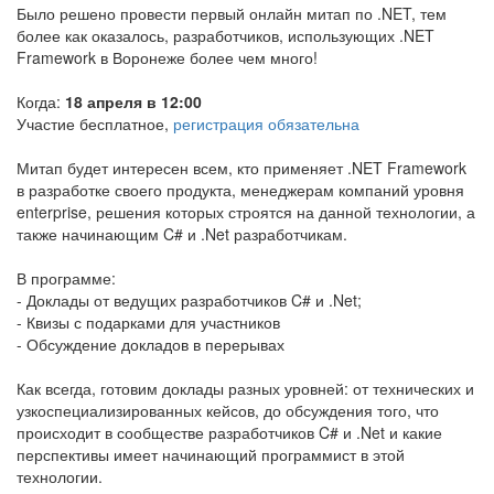
Было решено провести первый онлайн митап по .NET, тем
более как оказалось, разработчиков, использующих .NET
Framework в Воронеже более чем много!
Когда:
18 апреля в 12:00
Участие бесплатное,
регистрация обязательна
Митап будет интересен всем, кто применяет .NET Framework
в разработке своего продукта, менеджерам компаний уровня
enterprise, решения которых строятся на данной технологии, а
также начинающим C# и .Net разработчикам.
В программе:
- Доклады от ведущих разработчиков C# и .Net;
- Квизы с подарками для участников
- Обсуждение докладов в перерывах
Как всегда, готовим доклады разных уровней: от технических и
узкоспециализированных кейсов, до обсуждения того, что
происходит в сообществе разработчиков C# и .Net и какие
перспективы имеет начинающий программист в этой
технологии.