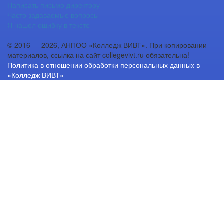
Написать письмо директору
Часто задаваемые вопросы
Я нашел ошибку в тексте
© 2016 — 2026, АНПОО «Колледж ВИВТ». При копировании
материалов, ссылка на сайт collegevivt.ru обязательна!
Политика в отношении обработки персональных данных в
«Колледж ВИВТ»