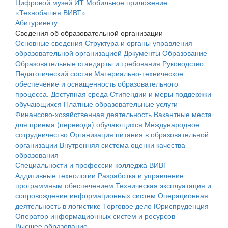
Цифровой музей ИТ
Мобильное приложение
«Технобашня ВИВТ»
Абитуриенту
Сведения об образовательной организации
Основные сведения
Структура и органы управления
образовательной организацией
Документы
Образование
Образовательные стандарты и требования
Руководство
Педагогический состав
Материально-техническое
обеспечение и оснащенность образовательного
процесса. Доступная среда
Стипендии и меры поддержки
обучающихся
Платные образовательные услуги
Финансово-хозяйственная деятельность
Вакантные места
для приема (перевода) обучающихся
Международное
сотрудничество
Организация питания в образовательной
организации
Внутренняя система оценки качества
образования
Специальности и профессии колледжа ВИВТ
Аддитивные технологии
Разработка и управление
программным обеспечением
Техническая эксплуатация и
сопровождение информационных систем
Операционная
деятельность в логистике
Торговое дело
Юриспруденция
Оператор информационных систем и ресурсов
Высшее образование