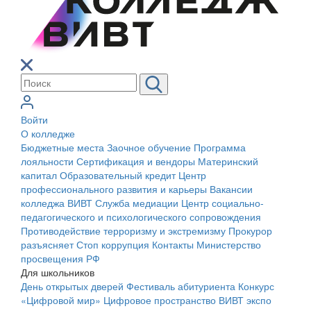
Войти
О колледже
Бюджетные места
Заочное обучение
Программа
лояльности
Сертификация и вендоры
Материнский
капитал
Образовательный кредит
Центр
профессионального развития и карьеры
Вакансии
колледжа ВИВТ
Служба медиации
Центр социально-
педагогического и психологического сопровождения
Противодействие терроризму и экстремизму
Прокурор
разъясняет
Стоп коррупция
Контакты
Министерство
просвещения РФ
Для школьников
День открытых дверей
Фестиваль абитуриента
Конкурс
«Цифровой мир»
Цифровое пространство ВИВТ экспо