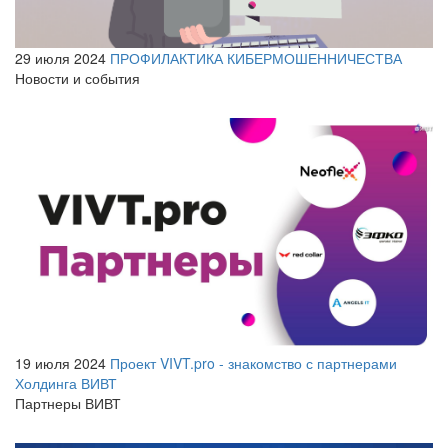
29 июля 2024
ПРОФИЛАКТИКА КИБЕРМОШЕННИЧЕСТВА
Новости и события
19 июля 2024
Проект VIVT.pro - знакомство с партнерами
Холдинга ВИВТ
Партнеры ВИВТ