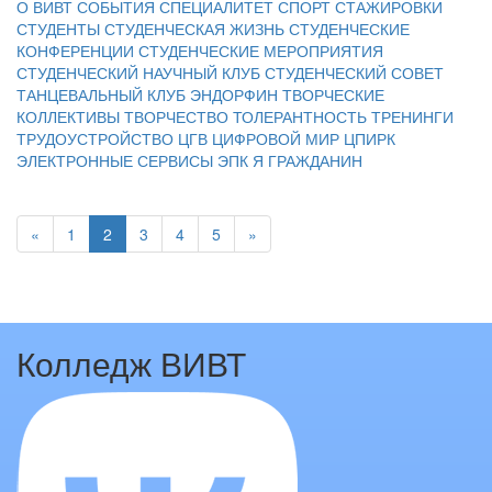
О ВИВТ
СОБЫТИЯ
СПЕЦИАЛИТЕТ
СПОРТ
СТАЖИРОВКИ
СТУДЕНТЫ
СТУДЕНЧЕСКАЯ ЖИЗНЬ
СТУДЕНЧЕСКИЕ
КОНФЕРЕНЦИИ
СТУДЕНЧЕСКИЕ МЕРОПРИЯТИЯ
СТУДЕНЧЕСКИЙ НАУЧНЫЙ КЛУБ
СТУДЕНЧЕСКИЙ СОВЕТ
ТАНЦЕВАЛЬНЫЙ КЛУБ ЭНДОРФИН
ТВОРЧЕСКИЕ
КОЛЛЕКТИВЫ
ТВОРЧЕСТВО
ТОЛЕРАНТНОСТЬ
ТРЕНИНГИ
ТРУДОУСТРОЙСТВО
ЦГВ
ЦИФРОВОЙ МИР
ЦПИРК
ЭЛЕКТРОННЫЕ СЕРВИСЫ
ЭПК
Я ГРАЖДАНИН
«
1
2
3
4
5
»
Колледж ВИВТ