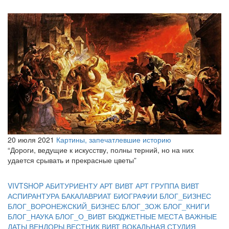
20 июля 2021
Картины, запечатлевшие историю
“Дороги, ведущие к искусству, полны терний, но на них
удается срывать и прекрасные цветы”
VIVTSHOP
АБИТУРИЕНТУ
АРТ ВИВТ
АРТ ГРУППА ВИВТ
АСПИРАНТУРА
БАКАЛАВРИАТ
БИОГРАФИИ
БЛОГ_БИЗНЕС
БЛОГ_ВОРОНЕЖСКИЙ_БИЗНЕС
БЛОГ_ЗОЖ
БЛОГ_КНИГИ
БЛОГ_НАУКА
БЛОГ_О_ВИВТ
БЮДЖЕТНЫЕ МЕСТА
ВАЖНЫЕ
ДАТЫ
ВЕНДОРЫ
ВЕСТНИК ВИВТ
ВОКАЛЬНАЯ СТУДИЯ