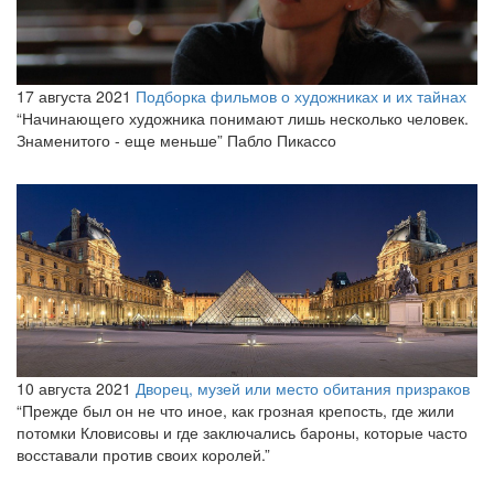
17 августа 2021
Подборка фильмов о художниках и их тайнах
“Начинающего художника понимают лишь несколько человек.
Знаменитого - еще меньше” Пабло Пикассо
10 августа 2021
Дворец, музей или место обитания призраков
“Прежде был он не что иное, как грозная крепость, где жили
потомки Кловисовы и где заключались бароны, которые часто
восставали против своих королей.”