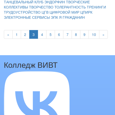
ТАНЦЕВАЛЬНЫЙ КЛУБ ЭНДОРФИН
ТВОРЧЕСКИЕ
КОЛЛЕКТИВЫ
ТВОРЧЕСТВО
ТОЛЕРАНТНОСТЬ
ТРЕНИНГИ
ТРУДОУСТРОЙСТВО
ЦГВ
ЦИФРОВОЙ МИР
ЦПИРК
ЭЛЕКТРОННЫЕ СЕРВИСЫ
ЭПК
Я ГРАЖДАНИН
«
1
2
3
4
5
6
7
8
9
10
»
Колледж ВИВТ