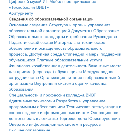
Цифровой музей ИТ
Мобильное приложение
«Технобашня ВИВТ»
Абитуриенту
Сведения об образовательной организации
Основные сведения
Структура и органы управления
образовательной организацией
Документы
Образование
Образовательные стандарты и требования
Руководство
Педагогический состав
Материально-техническое
обеспечение и оснащенность образовательного
процесса. Доступная среда
Стипендии и меры поддержки
обучающихся
Платные образовательные услуги
Финансово-хозяйственная деятельность
Вакантные места
для приема (перевода) обучающихся
Международное
сотрудничество
Организация питания в образовательной
организации
Внутренняя система оценки качества
образования
Специальности и профессии колледжа ВИВТ
Аддитивные технологии
Разработка и управление
программным обеспечением
Техническая эксплуатация и
сопровождение информационных систем
Операционная
деятельность в логистике
Торговое дело
Юриспруденция
Оператор информационных систем и ресурсов
Высшее образование