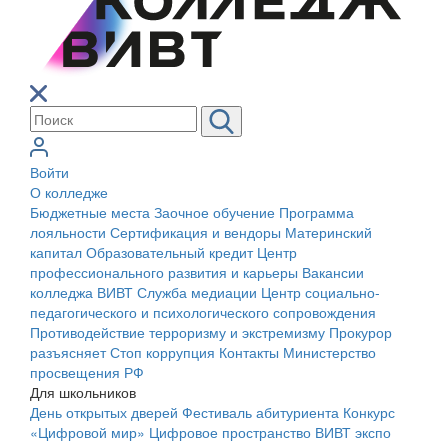
Войти
О колледже
Бюджетные места
Заочное обучение
Программа
лояльности
Сертификация и вендоры
Материнский
капитал
Образовательный кредит
Центр
профессионального развития и карьеры
Вакансии
колледжа ВИВТ
Служба медиации
Центр социально-
педагогического и психологического сопровождения
Противодействие терроризму и экстремизму
Прокурор
разъясняет
Стоп коррупция
Контакты
Министерство
просвещения РФ
Для школьников
День открытых дверей
Фестиваль абитуриента
Конкурс
«Цифровой мир»
Цифровое пространство ВИВТ экспо