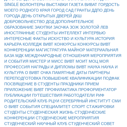
SINGLE
ВОЛОНТЕРЫ
ВЫСТАВКИ
ГАЗЕТА ВИВАТ
ГОРДОСТЬ
МОЕГО РОДНОГО КРАЯ
ГОРОД САД
ГРАНТЫ
ДДПО
ДЕНЬ
ГОРОДА
ДЕНЬ ОТКРЫТЫХ ДВЕРЕЙ
ДКШ
ДОБРОВОЛЬЧЕСТВО
ДОД
ДОПОЛНИТЕЛЬНОЕ
ОБРАЗОВАНИЕ
ЗАКУПКИ
ЗАОЧКА
ЗОЖ
ЗОЛОТОЙ ЛЕВ
ИНОСТРАННЫЕ СТУДЕНТЫ
ИНТЕЛЛЕКТ
ИНТЕРВЬЮ
ИНТЕРЕСНЫЕ ФАКТЫ
ИСКУСТВО И КУЛЬТУРА
ИСТОРИЯ
КАРЬЕРА
КОЛЛЕДЖ ВИВТ
КОНКУРСЫ
КОНКУРСЫ ВИВТ
КОНФЕРЕНЦИИ
МАГИСТРАТУРА
МАЙНОР
МАТЕРИАЛЬНАЯ
БАЗА
МДК
МЕЖДУНАРОДНЫЕ ОТНОШЕНИЯ
МЕРОПРИЯТИЯ
И СОБЫТИЯ
МИСТЕР И МИСС ВИВТ
МОИТ
МОЦ
МОЯ
ПРОФЕССИЯ
НАГРАДЫ И ДИПЛОМЫ ВИВТ
НАУКА
НАУКА И
КУЛЬТУРА
О ВИВТ
ОЧКА
ПАМЯТНЫЕ ДАТЫ
ПАРТНЕРЫ
ПЕРЕПОДГОТОВКА
ПОВЫШЕНИЕ КВАЛИФИКАЦИИ
ПОДФАК
ПОСВЯЩЕНИЕ В СТУДЕНТЫ
ПРАЗДНИКИ
ПРИЕМ
ПРИЛОЖЕНИЕ ВИВТ
ПРОФИЛАКТИКА
ПРОФОРИЕНТАТОР
ПУБЛИКАЦИИ
ПУТЕШЕСТВИЯ
РАБОТОДАТЕЛИ
РИФ
РОДИТЕЛЬСКИЙ КЛУБ
РЦУИ
СЕРЕБРЯНЫЙ ИНСТИТУТ
СМИ
О ВИВТ
СОБЫТИЯ
СПЕЦИАЛИТЕТ
СПОРТ
СТАЖИРОВКИ
СТУДЕНТЫ
СТУДЕНЧЕСКАЯ ЖИЗНЬ
СТУДЕНЧЕСКИЕ
КОНФЕРЕНЦИИ
СТУДЕНЧЕСКИЕ МЕРОПРИЯТИЯ
СТУДЕНЧЕСКИЙ НАУЧНЫЙ КЛУБ
СТУДЕНЧЕСКИЙ СОВЕТ